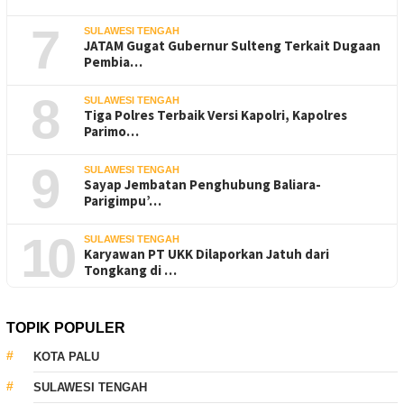
7
SULAWESI TENGAH
JATAM Gugat Gubernur Sulteng Terkait Dugaan
Pembia…
8
SULAWESI TENGAH
Tiga Polres Terbaik Versi Kapolri, Kapolres
Parimo…
9
SULAWESI TENGAH
Sayap Jembatan Penghubung Baliara-
Parigimpu’…
10
SULAWESI TENGAH
Karyawan PT UKK Dilaporkan Jatuh dari
Tongkang di …
TOPIK POPULER
KOTA PALU
SULAWESI TENGAH