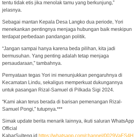
tentu tidak etis jika menolak tamu yang berkunjung,”
jelasnya.
Sebagai mantan Kepala Desa Langko dua periode, Yori
menekankan pentingnya menjaga hubungan baik meskipun
terdapat perbedaan pandangan politik.
“Jangan sampai hanya karena beda pilihan, kita jadi
bermusuhan. Yang penting adalah tetap menjaga
persaudaraan,” tambahnya.
Pernyataan tegas Yori ini menunjukkan pengaruhnya di
Kecamatan Lindu, sekaligus memperkuat dukungannya
untuk pasangan Rizal-Samuel di Pilkada Sigi 2024.
“Kami akan terus berada di barisan pemenangan Rizal-
Samuel Pongi,” tutupnya.***
Simak update berita menarik lainnya, ikuti saluran WhatsApp
Official
KabarSulteng.id
https://whatsapp.com/channel/0029VaFS4H