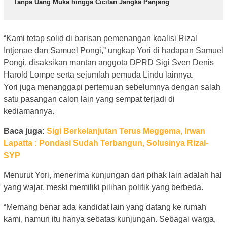
Tanpa Uang Muka hingga Cicilan Jangka Panjang
“Kami tetap solid di barisan pemenangan koalisi Rizal
Intjenae dan Samuel Pongi,” ungkap Yori di hadapan Samuel
Pongi, disaksikan mantan anggota DPRD Sigi Sven Denis
Harold Lompe serta sejumlah pemuda Lindu lainnya.
Yori juga menanggapi pertemuan sebelumnya dengan salah
satu pasangan calon lain yang sempat terjadi di
kediamannya.
Baca juga:
Sigi Berkelanjutan Terus Meggema, Irwan
Lapatta : Pondasi Sudah Terbangun, Solusinya Rizal-
SYP
Menurut Yori, menerima kunjungan dari pihak lain adalah hal
yang wajar, meski memiliki pilihan politik yang berbeda.
“Memang benar ada kandidat lain yang datang ke rumah
kami, namun itu hanya sebatas kunjungan. Sebagai warga,