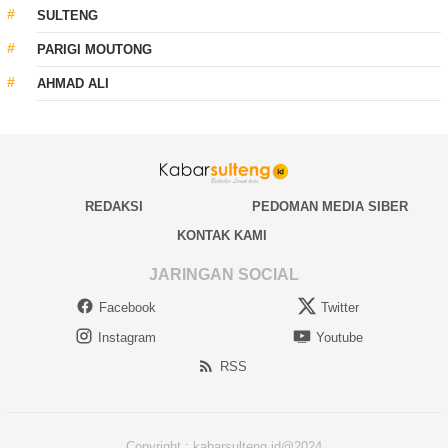
SULTENG
PARIGI MOUTONG
AHMAD ALI
REDAKSI
PEDOMAN MEDIA SIBER
KONTAK KAMI
JARINGAN SOCIAL
Facebook
Twitter
Instagram
Youtube
RSS
Copyright : kabarsulteng.id@2024