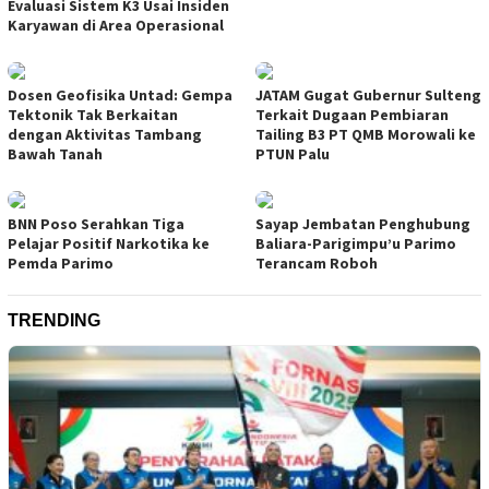
Evaluasi Sistem K3 Usai Insiden
Karyawan di Area Operasional
Dosen Geofisika Untad: Gempa
JATAM Gugat Gubernur Sulteng
Tektonik Tak Berkaitan
Terkait Dugaan Pembiaran
dengan Aktivitas Tambang
Tailing B3 PT QMB Morowali ke
Bawah Tanah
PTUN Palu
BNN Poso Serahkan Tiga
Sayap Jembatan Penghubung
Pelajar Positif Narkotika ke
Baliara-Parigimpu’u Parimo
Pemda Parimo
Terancam Roboh
TRENDING