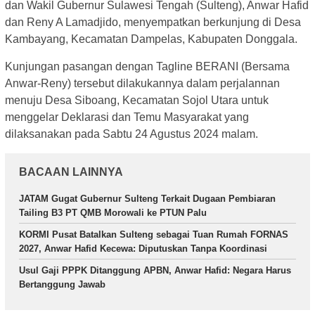
dan Wakil Gubernur Sulawesi Tengah (Sulteng), Anwar Hafid
dan Reny A Lamadjido, menyempatkan berkunjung di Desa
Kambayang, Kecamatan Dampelas, Kabupaten Donggala.
Kunjungan pasangan dengan Tagline BERANI (Bersama
Anwar-Reny) tersebut dilakukannya dalam perjalannan
menuju Desa Siboang, Kecamatan Sojol Utara untuk
menggelar Deklarasi dan Temu Masyarakat yang
dilaksanakan pada Sabtu 24 Agustus 2024 malam.
BACAAN LAINNYA
JATAM Gugat Gubernur Sulteng Terkait Dugaan Pembiaran
Tailing B3 PT QMB Morowali ke PTUN Palu
KORMI Pusat Batalkan Sulteng sebagai Tuan Rumah FORNAS
2027, Anwar Hafid Kecewa: Diputuskan Tanpa Koordinasi
Usul Gaji PPPK Ditanggung APBN, Anwar Hafid: Negara Harus
Bertanggung Jawab