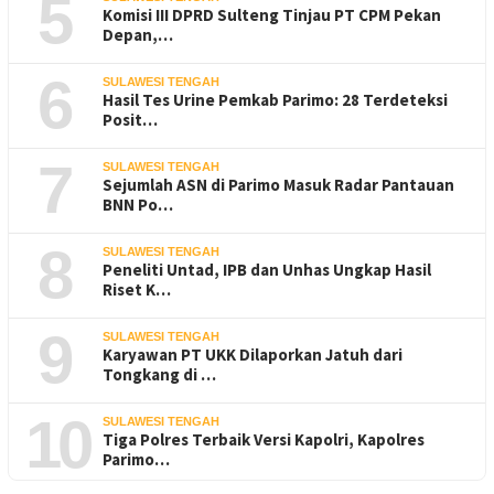
5
Komisi III DPRD Sulteng Tinjau PT CPM Pekan
Depan,…
6
SULAWESI TENGAH
Hasil Tes Urine Pemkab Parimo: 28 Terdeteksi
Posit…
7
SULAWESI TENGAH
Sejumlah ASN di Parimo Masuk Radar Pantauan
BNN Po…
8
SULAWESI TENGAH
Peneliti Untad, IPB dan Unhas Ungkap Hasil
Riset K…
9
SULAWESI TENGAH
Karyawan PT UKK Dilaporkan Jatuh dari
Tongkang di …
10
SULAWESI TENGAH
Tiga Polres Terbaik Versi Kapolri, Kapolres
Parimo…