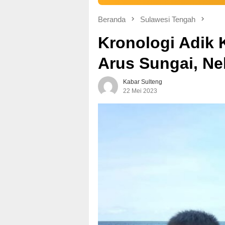
Beranda
Sulawesi Tengah
Kronologi Adik 
Arus Sungai, Ne
Kabar Sulteng
22 Mei 2023