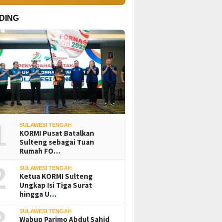
DING
1
SULAWESI TENGAH
KORMI Pusat Batalkan
Sulteng sebagai Tuan
Rumah FO…
2
SULAWESI TENGAH
Ketua KORMI Sulteng
Ungkap Isi Tiga Surat
hingga U…
3
SULAWESI TENGAH
Wabup Parimo Abdul Sahid