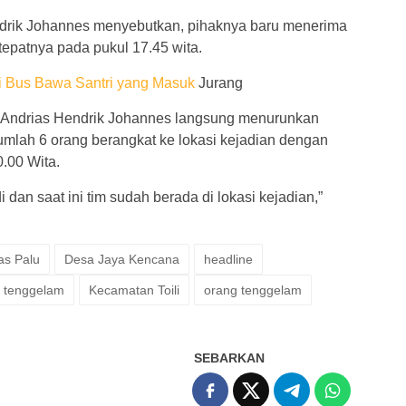
drik Johannes menyebutkan, pihaknya baru menerima
tepatnya pada pukul 17.45 wita.
i Bus Bawa Santri yang Masuk
Jurang
ma, Andrias Hendrik Johannes langsung menurunkan
mlah 6 orang berangkat ke lokasi kejadian dengan
0.00 Wita.
i dan saat ini tim sudah berada di lokasi kejadian,”
as Palu
Desa Jaya Kencana
headline
k tenggelam
Kecamatan Toili
orang tenggelam
SEBARKAN