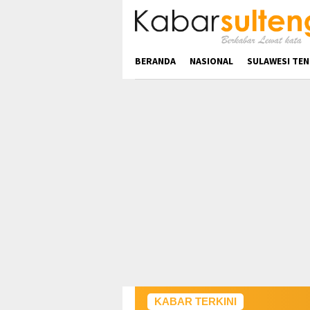
Loncat
ke
konten
BERANDA
NASIONAL
SULAWESI TE
KABAR TERKINI