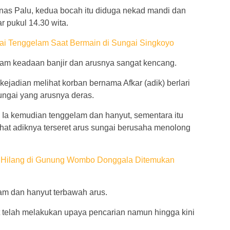
rnas Palu, kedua bocah itu diduga nekad mandi dan
r pukul 14.30 wita.
ai Tenggelam Saat Bermain di Sungai Singkoyo
alam keadaan banjir dan arusnya sangat kencang.
kejadian melihat korban bernama Afkar (adik) berlari
sungai yang arusnya deras.
 Ia kemudian tenggelam dan hanyut, sementara itu
hat adiknya terseret arus sungai berusaha menolong
 Hilang di Gunung Wombo Donggala Ditemukan
lam dan hanyut terbawah arus.
 telah melakukan upaya pencarian namun hingga kini