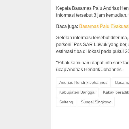
Kepala Basarnas Palu Andrias Hen
informasi tersebut 3 jam kemudian, 
Baca juga:
Basarnas Palu Evakuas
Setelah informasi tersebut diteri
personil Pos SAR Luwuk yang berju
estimasi tiba di lokasi pada pukul 2
“Pihak kami baru dapat info sore tad
ucap Andrias Hendrik Johannes.
Andrias Hendrik Johannes
Basarn
Kabupaten Banggai
Kakak beradi
Sulteng
Sungai Singkoyo