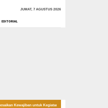
JUMAT, 7 AGUSTUS 2026
EDITORIAL
 untuk Kegiatan Operasi
PT UKK Sampaikan Duka, Janji