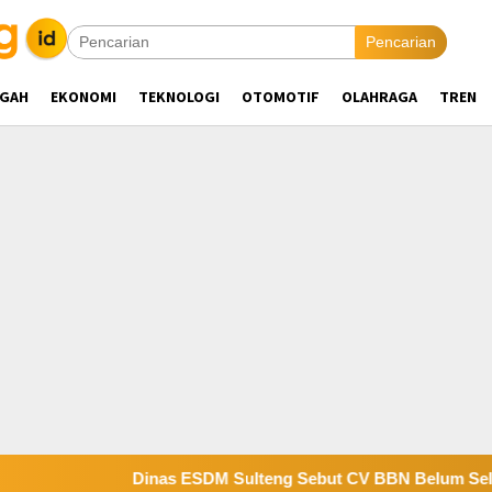
Pencarian
NGAH
EKONOMI
TEKNOLOGI
OTOMOTIF
OLAHRAGA
TREN
Dinas ESDM Sulteng Sebut CV BBN Belum Selesaikan Kewajiban