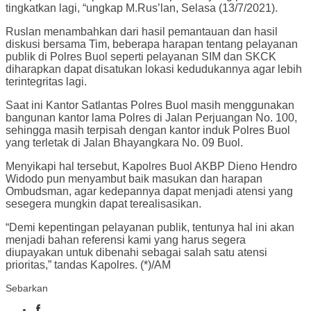
tingkatkan lagi, “ungkap M.Rus’lan, Selasa (13/7/2021).
Ruslan menambahkan dari hasil pemantauan dan hasil
diskusi bersama Tim, beberapa harapan tentang pelayanan
publik di Polres Buol seperti pelayanan SIM dan SKCK
diharapkan dapat disatukan lokasi kedudukannya agar lebih
terintegritas lagi.
Saat ini Kantor Satlantas Polres Buol masih menggunakan
bangunan kantor lama Polres di Jalan Perjuangan No. 100,
sehingga masih terpisah dengan kantor induk Polres Buol
yang terletak di Jalan Bhayangkara No. 09 Buol.
Menyikapi hal tersebut, Kapolres Buol AKBP Dieno Hendro
Widodo pun menyambut baik masukan dan harapan
Ombudsman, agar kedepannya dapat menjadi atensi yang
sesegera mungkin dapat terealisasikan.
“Demi kepentingan pelayanan publik, tentunya hal ini akan
menjadi bahan referensi kami yang harus segera
diupayakan untuk dibenahi sebagai salah satu atensi
prioritas,” tandas Kapolres. (*)/AM
Sebarkan