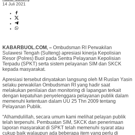
14 Juli 2021
KABARBUOL.COM, –
Ombudsman RI Perwakilan
Sulawesi Tengah (Sulteng) apresiasi kinerja Kepolisian
Resor (Polres) Buol pada Sentra Pelayanan Kepolisian
Terpadu (SPKT) serta sistem pelayanan SIM dan SKCK
kepada masyarakat.
Apresiasi tersebut dinyatakan langsung oleh M Ruslan Yasin
selaku perwakilan Ombudsman RI yang hadir saat
melakukan penilaian dan monitoring di lapangan terkait
dengan kepatuhan penyelenggara pelayanan publik dalam
memenuhi ketentuan dalam UU 25 Thn 2009 tentang
Pelayanan Publik.
“Alhamdulillah, secara umum kami melihat pelayan publik
telah terpenuhi. Pembuatan SIM, SKCK dan penerimaan
laporan masyarakat di SPKT telah memenuhi syarat atau
cukup baik walaupun ada beberapa item yang perlu di