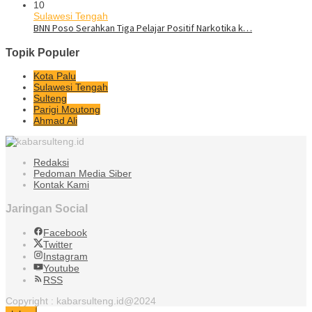
10
Sulawesi Tengah
BNN Poso Serahkan Tiga Pelajar Positif Narkotika k…
Topik Populer
Kota Palu
Sulawesi Tengah
Sulteng
Parigi Moutong
Ahmad Ali
Redaksi
Pedoman Media Siber
Kontak Kami
Jaringan Social
Facebook
Twitter
Instagram
Youtube
RSS
Copyright : kabarsulteng.id@2024