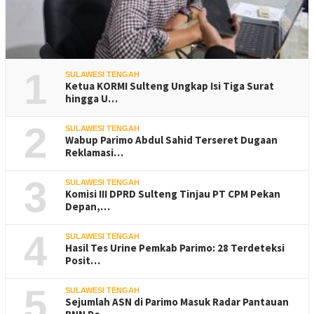
1
SULAWESI TENGAH
Ketua KORMI Sulteng Ungkap Isi Tiga Surat
hingga U…
2
SULAWESI TENGAH
Wabup Parimo Abdul Sahid Terseret Dugaan
Reklamasi…
3
SULAWESI TENGAH
Komisi III DPRD Sulteng Tinjau PT CPM Pekan
Depan,…
4
SULAWESI TENGAH
Hasil Tes Urine Pemkab Parimo: 28 Terdeteksi
Posit…
5
SULAWESI TENGAH
Sejumlah ASN di Parimo Masuk Radar Pantauan