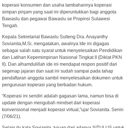
koperasi konsumen dan usaha tambahannya koperasi
simpan pinjam yang saat ini diperuntukkan bagi anggota
Bawaslu dan pegawai Bawaslu se Propinsi Sulawesi
Tengah.
Kepala Sekretariat Bawaslu Sulteng Dra. Anayanthy
Sovianita,M.Si. mengatakan, awalnya Ide ini digagas
sebagai salah satu syarat untuk menyelesaikan Pendidikan
dan Latihan Kepemimpinan Nasional Tingkat II (Diklat PKN
II). Dan alhamdulillah ide ini mendapat respon positif dari
segenap jajaran dan saat ini sudah sampai pada tahap
pendaftaran anggota sambil menyelesaikan dokumen untuk
pengurusan koperasi yang berbadan hukum.
“Koperasi ini sendiri adalah gagasan lama, namun bisa di
update dengan mengubah mindset dari koperasi
konvensional menjadi koperasi virtual,”ujar Sovianita. Senin
(7/06/21).
Selain itu kata Sovianita, tujuan dari adanya SITULUS untuk