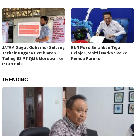
JATAM Gugat Gubernur Sulteng
BNN Poso Serahkan Tiga
Terkait Dugaan Pembiaran
Pelajar Positif Narkotika ke
Tailing B3 PT QMB Morowali ke
Pemda Parimo
PTUN Palu
TRENDING