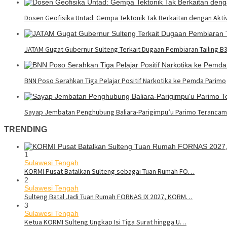
Dosen Geofisika Untad: Gempa Tektonik Tak Berkaitan dengan Akt
JATAM Gugat Gubernur Sulteng Terkait Dugaan Pembiaran Tailing B
BNN Poso Serahkan Tiga Pelajar Positif Narkotika ke Pemda Parimo
Sayap Jembatan Penghubung Baliara-Parigimpu’u Parimo Teranca
TRENDING
1
Sulawesi Tengah
KORMI Pusat Batalkan Sulteng sebagai Tuan Rumah FO…
2
Sulawesi Tengah
Sulteng Batal Jadi Tuan Rumah FORNAS IX 2027, KORM…
3
Sulawesi Tengah
Ketua KORMI Sulteng Ungkap Isi Tiga Surat hingga U…