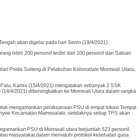
engah akan digelar pada hari Senin (19/4/2021).
 lebih 200 personil terdiri dari 100 personil dari Satuan
ari Polda Sulteng di Pelabuhan Kolonodale Morowali Utara,
di Palu, Kamis (15/4/2021) mengatakan sebanyak 2 SSK
 (14/4/2021) diberangkatkan ke Morowali Utara dalam rangka
b untuk mengamankan pelaksanaan PSU di empat lokasi Tempat
nyoe Kecamatan Mamosalato, setidaknya setiap TPS akan
engamankan PSU di Morowali utara berjumlah 523 personil
mantau masyarakat dalam mematuhi protokol kesehatan guna