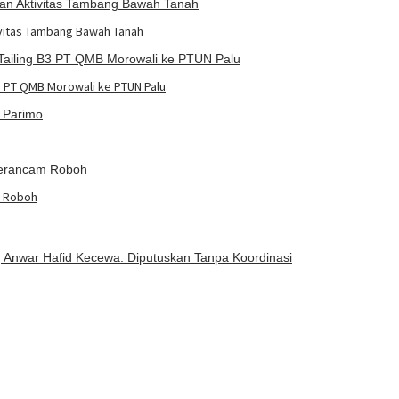
ivitas Tambang Bawah Tanah
3 PT QMB Morowali ke PTUN Palu
m Roboh