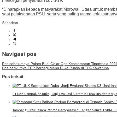
mencegah penyebaran covid-19.
“
Diharapkan kepada masyarakat Morowali Utara untuk memban
saat pelaksanaan PSU serta yang paling utama terlaksanany
Sebarkan
Navigasi pos
Pos sebelumnya
Polres Buol Gelar Ops Keselamatan Tinombala 202
Pos berikutnya
FPP Berbagi Menu Buka Puasa di TPA Kawatuna
Pos terkait
PT UKK Sampaikan Duka, Janji Evaluasi Sistem K3 Usai Insiden Kary
Tambang Sirtu Baliara Parimo Beroperasi di Tengah Sanksi ESDM Su