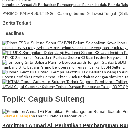
Komitmen Ahmad Ali Perhatikan Pembangunan Rumah Ibadah, Pemda Baka
PARIMO, KABAR SULTENG – Calon gubernur Sulawesi Tengah (Sult
Berita Terkait
Headlines
Dinas ESDM Sulteng Sebut CV BBN Belum Selesaikan Kewajiban untuk Kegi
PT UKK Sampaikan Duka, Janji Evaluasi Sistem K3 Usai Insiden Karyawan d
Tambang Sirtu Baliara Parimo Beroperasi di Tengah Sanksi ESDM Sulteng
Dosen Geofisika Untad: Gempa Tektonik Tak Berkaitan dengan Aktivitas 
JATAM Gugat Gubernur Sulteng Terkait Dugaan Pembiaran Tailing B3 PT Q
Topik:
Cagub Sulteng
Sulawesi Tengah
Kabar Sulteng
8 Oktober 2024
Komitmen Ahmad Ali Perhatikan Pembangunan Rum