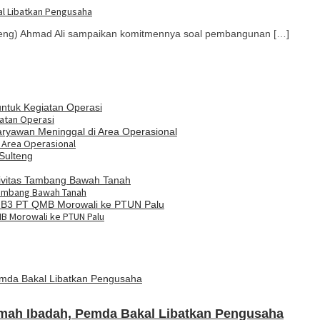
l Libatkan Pengusaha
eng) Ahmad Ali sampaikan komitmennya soal pembangunan […]
atan Operasi
i Area Operasional
Tambang Bawah Tanah
MB Morowali ke PTUN Palu
ah Ibadah, Pemda Bakal Libatkan Pengusaha