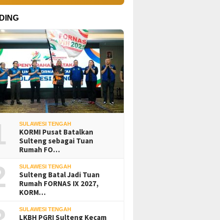
DING
1
SULAWESI TENGAH
KORMI Pusat Batalkan
Sulteng sebagai Tuan
Rumah FO…
2
SULAWESI TENGAH
Sulteng Batal Jadi Tuan
Rumah FORNAS IX 2027,
KORM…
3
SULAWESI TENGAH
LKBH PGRI Sulteng Kecam