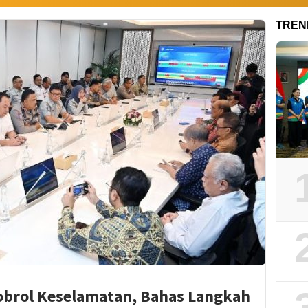
TREN
gobrol Keselamatan, Bahas Langkah