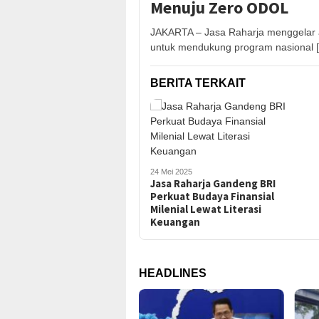
Menuju Zero ODOL
JAKARTA – Jasa Raharja menggelar a
untuk mendukung program nasional 
BERITA TERKAIT
24 Mei 2025
Jasa Raharja Gandeng BRI
Perkuat Budaya Finansial
Milenial Lewat Literasi
Keuangan
HEADLINES