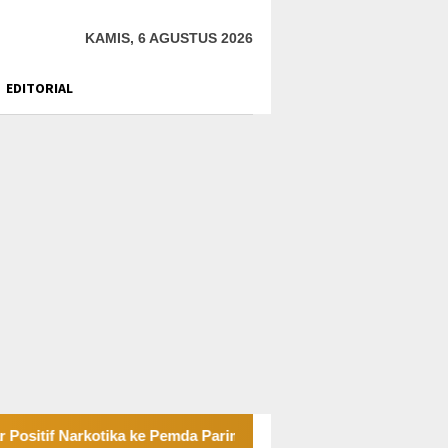
KAMIS, 6 AGUSTUS 2026
EDITORIAL
 Narkotika ke Pemda Parimo
Sayap Jembatan Penghubung