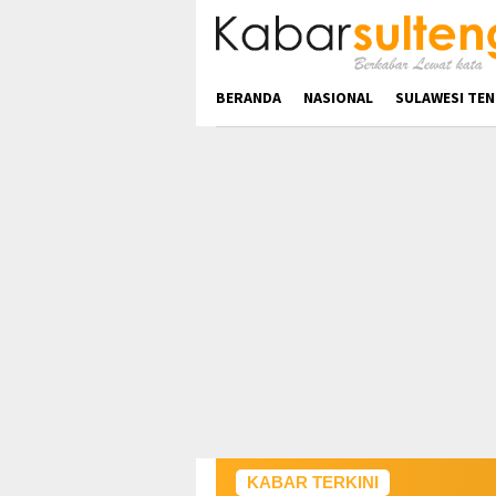
Loncat
ke
konten
BERANDA
NASIONAL
SULAWESI TE
KABAR TERKINI