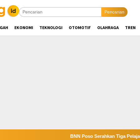
Pencarian
NGAH
EKONOMI
TEKNOLOGI
OTOMOTIF
OLAHRAGA
TREN
BNN Poso Serahkan Tiga Pelajar Positif