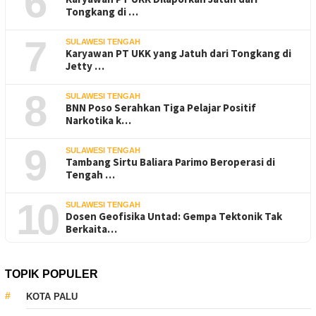
6
Tongkang di …
7
SULAWESI TENGAH
Karyawan PT UKK yang Jatuh dari Tongkang di
Jetty …
8
SULAWESI TENGAH
BNN Poso Serahkan Tiga Pelajar Positif
Narkotika k…
9
SULAWESI TENGAH
Tambang Sirtu Baliara Parimo Beroperasi di
Tengah …
10
SULAWESI TENGAH
Dosen Geofisika Untad: Gempa Tektonik Tak
Berkaita…
TOPIK POPULER
KOTA PALU