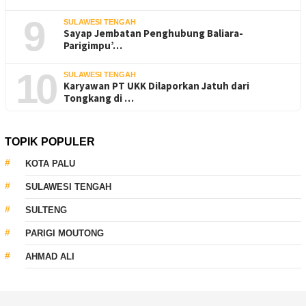
9
SULAWESI TENGAH
Sayap Jembatan Penghubung Baliara-
Parigimpu’…
10
SULAWESI TENGAH
Karyawan PT UKK Dilaporkan Jatuh dari
Tongkang di …
TOPIK POPULER
KOTA PALU
SULAWESI TENGAH
SULTENG
PARIGI MOUTONG
AHMAD ALI