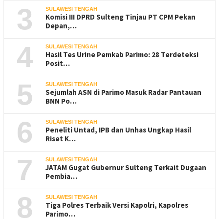
3
SULAWESI TENGAH
Komisi III DPRD Sulteng Tinjau PT CPM Pekan
Depan,…
4
SULAWESI TENGAH
Hasil Tes Urine Pemkab Parimo: 28 Terdeteksi
Posit…
5
SULAWESI TENGAH
Sejumlah ASN di Parimo Masuk Radar Pantauan
BNN Po…
6
SULAWESI TENGAH
Peneliti Untad, IPB dan Unhas Ungkap Hasil
Riset K…
7
SULAWESI TENGAH
JATAM Gugat Gubernur Sulteng Terkait Dugaan
Pembia…
8
SULAWESI TENGAH
Tiga Polres Terbaik Versi Kapolri, Kapolres
Parimo…