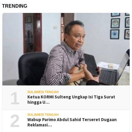
TRENDING
1
SULAWESI TENGAH
Ketua KORMI Sulteng Ungkap Isi Tiga Surat
hingga U…
2
SULAWESI TENGAH
Wabup Parimo Abdul Sahid Terseret Dugaan
Reklamasi…