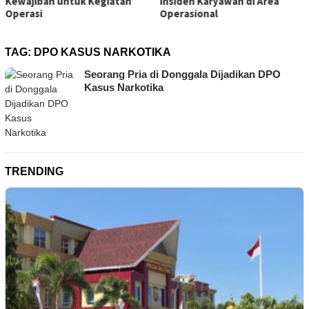
Insiden Karyawan di Area
Operasional
TAG:
DPO KASUS NARKOTIKA
Seorang Pria di Donggala Dijadikan DPO
Kasus Narkotika
TRENDING