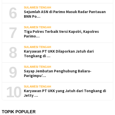
6
SULAWESI TENGAH
Sejumlah ASN di Parimo Masuk Radar Pantauan
BNN Po…
7
SULAWESI TENGAH
Tiga Polres Terbaik Versi Kapolri, Kapolres
Parimo…
8
SULAWESI TENGAH
Karyawan PT UKK Dilaporkan Jatuh dari
Tongkang di …
9
SULAWESI TENGAH
Sayap Jembatan Penghubung Baliara-
Parigimpu’…
10
SULAWESI TENGAH
Karyawan PT UKK yang Jatuh dari Tongkang di
Jetty …
TOPIK POPULER