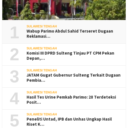
1
SULAWESI TENGAH
Wabup Parimo Abdul Sahid Terseret Dugaan
Reklamasi…
2
SULAWESI TENGAH
Komisi III DPRD Sulteng Tinjau PT CPM Pekan
Depan,…
3
SULAWESI TENGAH
JATAM Gugat Gubernur Sulteng Terkait Dugaan
Pembia…
4
SULAWESI TENGAH
Hasil Tes Urine Pemkab Parimo: 28 Terdeteksi
Posit…
5
SULAWESI TENGAH
Peneliti Untad, IPB dan Unhas Ungkap Hasil
Riset K…