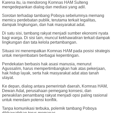
Karena itu, ia mendorong Komnas HAM Sulteng
mengedepankan dialog dan mediasi yang adil.
Sorotan terhadap tambang Poboya sebelumnya memang
memicu perdebatan publik, terutama terkait legalitas,
dampak lingkungan, dan hak masyarakat adat.
Di satu sisi, tambang rakyat menjadi sumber ekonomi nyata
bagi warga. Di sisi lain, muncul kekhawatiran terkait dampak
lingkungan dan tata kelola pertambangan.
Situasi ini menempatkan Komnas HAM pada posisi strategis
untuk menjembatani berbagai kepentingan.
Pendekatan berbasis hak asasi manusia, menurut
Agussalim, harus mempertimbangkan hak atas pekerjaan,
hak hidup layak, serta hak masyarakat adat atas tanah
ulayat.
Ke depan, dialog antara pemerintah daerah, Komnas HAM,
Dewan Adat, perusahaan pemegang konsesi, dan
perwakilan penambang rakyat menjadi opsi paling rasional
untuk meredam potensi konflik.
Tanpa komunikasi terbuka, polemik tambang Poboya
dikhawatirkan terus memanas.