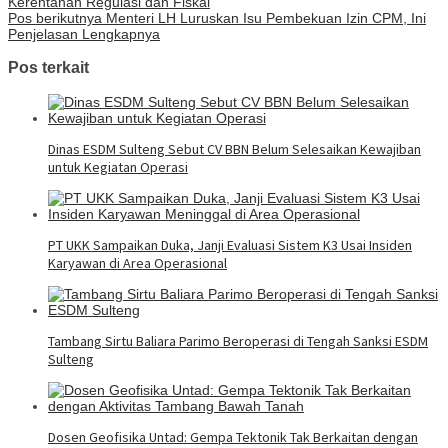
Kerentanan Regulasi dan Fiskal
Pos berikutnya
Menteri LH Luruskan Isu Pembekuan Izin CPM, Ini
Penjelasan Lengkapnya
Pos terkait
Dinas ESDM Sulteng Sebut CV BBN Belum Selesaikan Kewajiban
untuk Kegiatan Operasi
PT UKK Sampaikan Duka, Janji Evaluasi Sistem K3 Usai Insiden
Karyawan di Area Operasional
Tambang Sirtu Baliara Parimo Beroperasi di Tengah Sanksi ESDM
Sulteng
Dosen Geofisika Untad: Gempa Tektonik Tak Berkaitan dengan