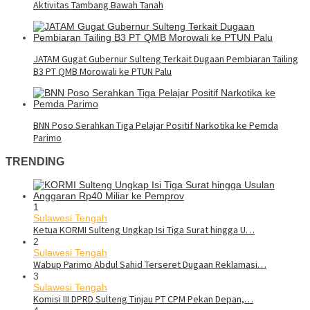
Aktivitas Tambang Bawah Tanah
JATAM Gugat Gubernur Sulteng Terkait Dugaan Pembiaran Tailing
B3 PT QMB Morowali ke PTUN Palu
BNN Poso Serahkan Tiga Pelajar Positif Narkotika ke Pemda
Parimo
TRENDING
1
Sulawesi Tengah
Ketua KORMI Sulteng Ungkap Isi Tiga Surat hingga U…
2
Sulawesi Tengah
Wabup Parimo Abdul Sahid Terseret Dugaan Reklamasi…
3
Sulawesi Tengah
Komisi III DPRD Sulteng Tinjau PT CPM Pekan Depan,…