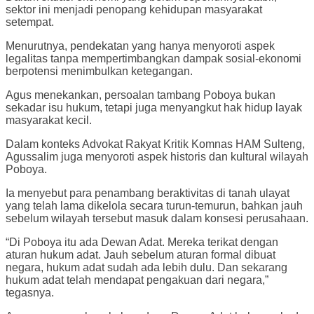
sektor ini menjadi penopang kehidupan masyarakat
setempat.
Menurutnya, pendekatan yang hanya menyoroti aspek
legalitas tanpa mempertimbangkan dampak sosial-ekonomi
berpotensi menimbulkan ketegangan.
Agus menekankan, persoalan tambang Poboya bukan
sekadar isu hukum, tetapi juga menyangkut hak hidup layak
masyarakat kecil.
Dalam konteks Advokat Rakyat Kritik Komnas HAM Sulteng,
Agussalim juga menyoroti aspek historis dan kultural wilayah
Poboya.
Ia menyebut para penambang beraktivitas di tanah ulayat
yang telah lama dikelola secara turun-temurun, bahkan jauh
sebelum wilayah tersebut masuk dalam konsesi perusahaan.
“Di Poboya itu ada Dewan Adat. Mereka terikat dengan
aturan hukum adat. Jauh sebelum aturan formal dibuat
negara, hukum adat sudah ada lebih dulu. Dan sekarang
hukum adat telah mendapat pengakuan dari negara,”
tegasnya.