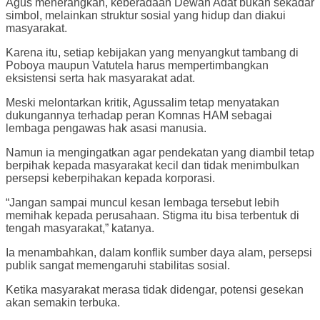
Agus menerangkan, keberadaan Dewan Adat bukan sekadar
simbol, melainkan struktur sosial yang hidup dan diakui
masyarakat.
Karena itu, setiap kebijakan yang menyangkut tambang di
Poboya maupun Vatutela harus mempertimbangkan
eksistensi serta hak masyarakat adat.
Meski melontarkan kritik, Agussalim tetap menyatakan
dukungannya terhadap peran Komnas HAM sebagai
lembaga pengawas hak asasi manusia.
Namun ia mengingatkan agar pendekatan yang diambil tetap
berpihak kepada masyarakat kecil dan tidak menimbulkan
persepsi keberpihakan kepada korporasi.
“Jangan sampai muncul kesan lembaga tersebut lebih
memihak kepada perusahaan. Stigma itu bisa terbentuk di
tengah masyarakat,” katanya.
Ia menambahkan, dalam konflik sumber daya alam, persepsi
publik sangat memengaruhi stabilitas sosial.
Ketika masyarakat merasa tidak didengar, potensi gesekan
akan semakin terbuka.