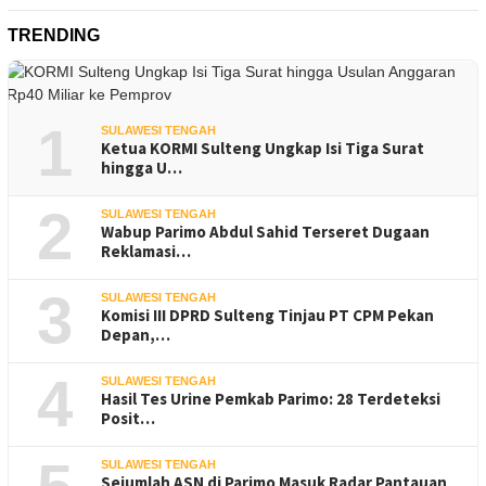
TRENDING
1
SULAWESI TENGAH
Ketua KORMI Sulteng Ungkap Isi Tiga Surat
hingga U…
2
SULAWESI TENGAH
Wabup Parimo Abdul Sahid Terseret Dugaan
Reklamasi…
3
SULAWESI TENGAH
Komisi III DPRD Sulteng Tinjau PT CPM Pekan
Depan,…
4
SULAWESI TENGAH
Hasil Tes Urine Pemkab Parimo: 28 Terdeteksi
Posit…
SULAWESI TENGAH
Sejumlah ASN di Parimo Masuk Radar Pantauan