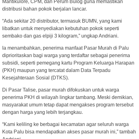
Mantikulore, CPM, dan Perum Bulog guna memastikan
distribusi bahan pokok berjalan lancar.
“Ada sekitar 20 distributor, termasuk BUMN, yang kami
libatkan untuk menyediakan kebutuhan pokok seperti
sembako dan gas elpiji 3 kilogram,” ungkap Andriani.
Ia menambahkan, penerima manfaat Pasar Murah di Palu
diprioritaskan bagi warga yang terdaftar sebagai penerima
subsidi, seperti pemegang kartu Program Keluarga Harapan
(PKH) maupun yang tercatat dalam Data Terpadu
Kesejahteraan Sosial (DTKS).
Di Pasar Talise, pasar murah difokuskan untuk warga
penerima PKH di wilayah lingkar tambang. Meski demikian,
masyarakat umum tetap dapat mengakses program tersebut
dengan harga yang lebih terjangkau.
“Kami keliling ke berbagai kecamatan agar seluruh warga
Kota Palu bisa mendapatkan akses pasar murah ini,” tambah