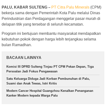
PALU, KABAR SULTENG –
PT Citra Palu Minerals
(CPM)
bekerja sama dengan Pemerintah Kota Palu melalui Dinas
Perindustrian dan Perdagangan menggelar pasar murah di
delapan titik yang tersebar di seluruh kecamatan.
Program ini bertujuan membantu masyarakat mendapatkan
kebutuhan pokok dengan harga lebih terjangkau selama
bulan Ramadhan.
BACAAN LAINNYA
Komisi III DPRD Sulteng Tinjau PT CPM Pekan Depan, Tiga
Persoalan Jadi Fokus Pengawasan
Satu Keluarga Diduga Jadi Korban Pembunuhan di Palu,
Suami dan Anak Tewas, Istri Kritis
Modern Cancer Hospital Guangzhou Kenalkan Penanganan
Kanker Modern kepada Warga Palu