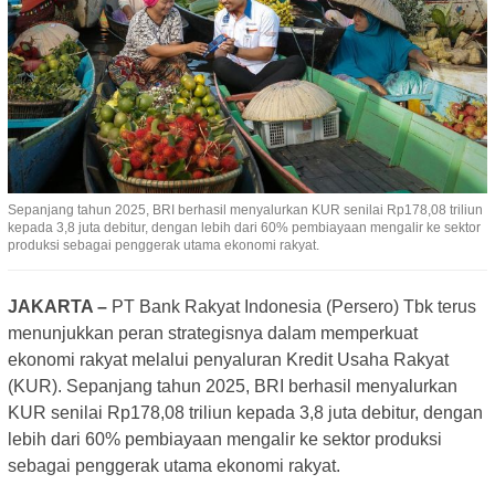
Sepanjang tahun 2025, BRI berhasil menyalurkan KUR senilai Rp178,08 triliun
kepada 3,8 juta debitur, dengan lebih dari 60% pembiayaan mengalir ke sektor
produksi sebagai penggerak utama ekonomi rakyat.
JAKARTA –
PT Bank Rakyat Indonesia (Persero) Tbk terus
menunjukkan peran strategisnya dalam memperkuat
ekonomi rakyat melalui penyaluran Kredit Usaha Rakyat
(KUR). Sepanjang tahun 2025, BRI berhasil menyalurkan
KUR senilai Rp178,08 triliun kepada 3,8 juta debitur, dengan
lebih dari 60% pembiayaan mengalir ke sektor produksi
sebagai penggerak utama ekonomi rakyat.