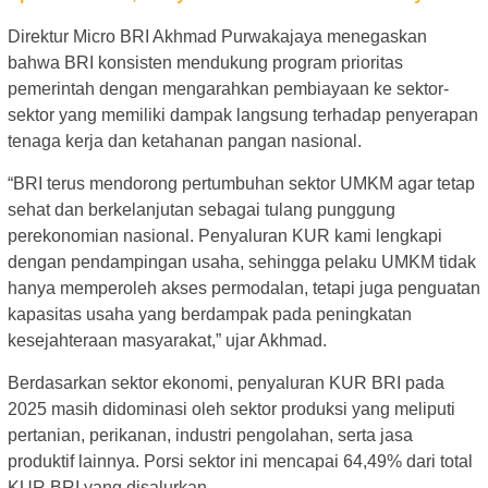
Direktur Micro BRI Akhmad Purwakajaya menegaskan
bahwa BRI konsisten mendukung program prioritas
pemerintah dengan mengarahkan pembiayaan ke sektor-
sektor yang memiliki dampak langsung terhadap penyerapan
tenaga kerja dan ketahanan pangan nasional.
“BRI terus mendorong pertumbuhan sektor UMKM agar tetap
sehat dan berkelanjutan sebagai tulang punggung
perekonomian nasional. Penyaluran KUR kami lengkapi
dengan pendampingan usaha, sehingga pelaku UMKM tidak
hanya memperoleh akses permodalan, tetapi juga penguatan
kapasitas usaha yang berdampak pada peningkatan
kesejahteraan masyarakat,” ujar Akhmad.
Berdasarkan sektor ekonomi, penyaluran KUR BRI pada
2025 masih didominasi oleh sektor produksi yang meliputi
pertanian, perikanan, industri pengolahan, serta jasa
produktif lainnya. Porsi sektor ini mencapai 64,49% dari total
KUR BRI yang disalurkan.