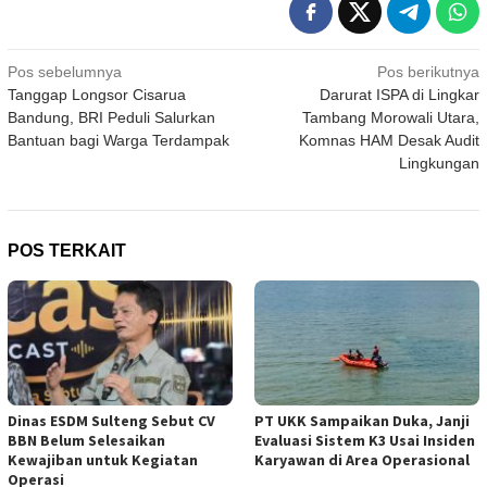
Navigasi
Pos sebelumnya
Pos berikutnya
Tanggap Longsor Cisarua
Darurat ISPA di Lingkar
pos
Bandung, BRI Peduli Salurkan
Tambang Morowali Utara,
Bantuan bagi Warga Terdampak
Komnas HAM Desak Audit
Lingkungan
POS TERKAIT
Dinas ESDM Sulteng Sebut CV
PT UKK Sampaikan Duka, Janji
BBN Belum Selesaikan
Evaluasi Sistem K3 Usai Insiden
Kewajiban untuk Kegiatan
Karyawan di Area Operasional
Operasi