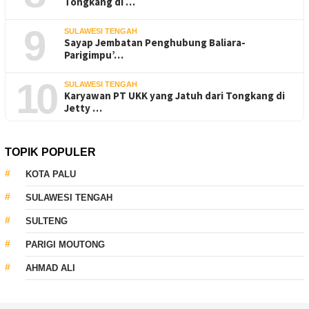
Tongkang di …
9
SULAWESI TENGAH
Sayap Jembatan Penghubung Baliara-
Parigimpu’…
10
SULAWESI TENGAH
Karyawan PT UKK yang Jatuh dari Tongkang di
Jetty …
TOPIK POPULER
KOTA PALU
SULAWESI TENGAH
SULTENG
PARIGI MOUTONG
AHMAD ALI