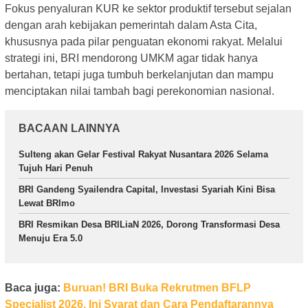
Fokus penyaluran KUR ke sektor produktif tersebut sejalan
dengan arah kebijakan pemerintah dalam Asta Cita,
khususnya pada pilar penguatan ekonomi rakyat. Melalui
strategi ini, BRI mendorong UMKM agar tidak hanya
bertahan, tetapi juga tumbuh berkelanjutan dan mampu
menciptakan nilai tambah bagi perekonomian nasional.
BACAAN LAINNYA
Sulteng akan Gelar Festival Rakyat Nusantara 2026 Selama
Tujuh Hari Penuh
BRI Gandeng Syailendra Capital, Investasi Syariah Kini Bisa
Lewat BRImo
BRI Resmikan Desa BRILiaN 2026, Dorong Transformasi Desa
Menuju Era 5.0
Baca juga:
Buruan! BRI Buka Rekrutmen BFLP
Specialist 2026, Ini Syarat dan Cara Pendaftarannya