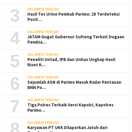
3
SULAWESI TENGAH
Hasil Tes Urine Pemkab Parimo: 28 Terdeteksi
Posit…
4
SULAWESI TENGAH
JATAM Gugat Gubernur Sulteng Terkait Dugaan
Pembia…
5
SULAWESI TENGAH
Peneliti Untad, IPB dan Unhas Ungkap Hasil
Riset K…
6
SULAWESI TENGAH
Sejumlah ASN di Parimo Masuk Radar Pantauan
BNN Po…
7
SULAWESI TENGAH
Tiga Polres Terbaik Versi Kapolri, Kapolres
Parimo…
8
SULAWESI TENGAH
Karyawan PT UKK Dilaporkan Jatuh dari