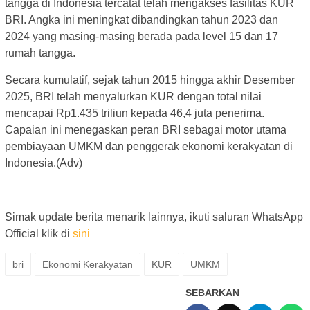
tangga di Indonesia tercatat telah mengakses fasilitas KUR
BRI. Angka ini meningkat dibandingkan tahun 2023 dan
2024 yang masing-masing berada pada level 15 dan 17
rumah tangga.
Secara kumulatif, sejak tahun 2015 hingga akhir Desember
2025, BRI telah menyalurkan KUR dengan total nilai
mencapai Rp1.435 triliun kepada 46,4 juta penerima.
Capaian ini menegaskan peran BRI sebagai motor utama
pembiayaan UMKM dan penggerak ekonomi kerakyatan di
Indonesia.(Adv)
Simak update berita menarik lainnya, ikuti saluran WhatsApp
Official klik di
sini
bri
Ekonomi Kerakyatan
KUR
UMKM
SEBARKAN