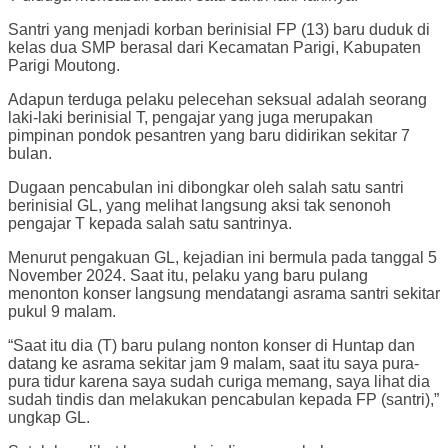
Santri yang menjadi korban berinisial FP (13) baru duduk di
kelas dua SMP berasal dari Kecamatan Parigi, Kabupaten
Parigi Moutong.
Adapun terduga pelaku pelecehan seksual adalah seorang
laki-laki berinisial T, pengajar yang juga merupakan
pimpinan pondok pesantren yang baru didirikan sekitar 7
bulan.
Dugaan pencabulan ini dibongkar oleh salah satu santri
berinisial GL, yang melihat langsung aksi tak senonoh
pengajar T kepada salah satu santrinya.
Menurut pengakuan GL, kejadian ini bermula pada tanggal 5
November 2024. Saat itu, pelaku yang baru pulang
menonton konser langsung mendatangi asrama santri sekitar
pukul 9 malam.
“Saat itu dia (T) baru pulang nonton konser di Huntap dan
datang ke asrama sekitar jam 9 malam, saat itu saya pura-
pura tidur karena saya sudah curiga memang, saya lihat dia
sudah tindis dan melakukan pencabulan kepada FP (santri),”
ungkap GL.