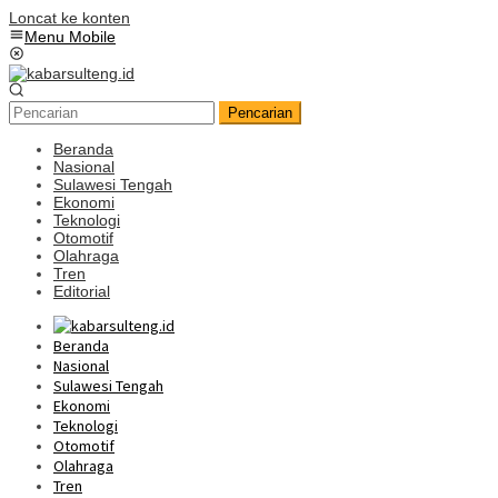
Loncat ke konten
Menu Mobile
Pencarian
Beranda
Nasional
Sulawesi Tengah
Ekonomi
Teknologi
Otomotif
Olahraga
Tren
Editorial
Beranda
Nasional
Sulawesi Tengah
Ekonomi
Teknologi
Otomotif
Olahraga
Tren