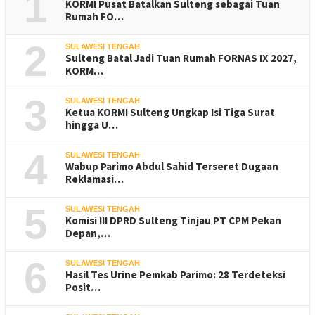
1
KORMI Pusat Batalkan Sulteng sebagai Tuan
Rumah FO…
2
SULAWESI TENGAH
Sulteng Batal Jadi Tuan Rumah FORNAS IX 2027,
KORM…
3
SULAWESI TENGAH
Ketua KORMI Sulteng Ungkap Isi Tiga Surat
hingga U…
4
SULAWESI TENGAH
Wabup Parimo Abdul Sahid Terseret Dugaan
Reklamasi…
5
SULAWESI TENGAH
Komisi III DPRD Sulteng Tinjau PT CPM Pekan
Depan,…
6
SULAWESI TENGAH
Hasil Tes Urine Pemkab Parimo: 28 Terdeteksi
Posit…