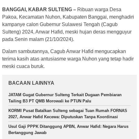
BANGGAI, KABAR SULTENG –
Ribuan warga Desa
Pakoa, Kecamatan Nuhon, Kabupaten Banggai, menghadiri
kampanye calon Gubernur Sulawesi Tengah (Cagub
Sulteng) 2024, Anwar Hafid, meski hujan deras mengguyur
pada Senin malam (21/10/2024).
Dalam sambutannya, Cagub Anwar Hafid mengucapkan
terima kasih atas antusiasme warga Nuhon yang tetap hadir
meski cuaca buruk.
BACAAN LAINNYA
JATAM Gugat Gubernur Sulteng Terkait Dugaan Pembiaran
Tailing B3 PT QMB Morowali ke PTUN Palu
KORMI Pusat Batalkan Sulteng sebagai Tuan Rumah FORNAS
2027, Anwar Hafid Kecewa: Diputuskan Tanpa Koordinasi
Usul Gaji PPPK Ditanggung APBN, Anwar Hafid: Negara Harus
Bertanggung Jawab