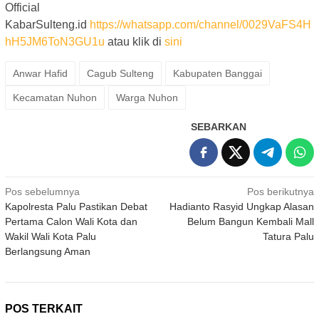
Official
KabarSulteng.id
https://whatsapp.com/channel/0029VaFS4H
hH5JM6ToN3GU1u
atau klik di
sini
Anwar Hafid
Cagub Sulteng
Kabupaten Banggai
Kecamatan Nuhon
Warga Nuhon
SEBARKAN
Navigasi
Pos sebelumnya
Pos berikutnya
Kapolresta Palu Pastikan Debat
Hadianto Rasyid Ungkap Alasan
pos
Pertama Calon Wali Kota dan
Belum Bangun Kembali Mall
Wakil Wali Kota Palu
Tatura Palu
Berlangsung Aman
POS TERKAIT