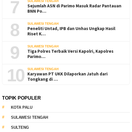
7
SULAWESI TENGAH
Sejumlah ASN di Parimo Masuk Radar Pantauan
BNN Po…
8
SULAWESI TENGAH
Peneliti Untad, IPB dan Unhas Ungkap Hasil
Riset K…
9
SULAWESI TENGAH
Tiga Polres Terbaik Versi Kapolri, Kapolres
Parimo…
10
SULAWESI TENGAH
Karyawan PT UKK Dilaporkan Jatuh dari
Tongkang di …
TOPIK POPULER
KOTA PALU
SULAWESI TENGAH
SULTENG