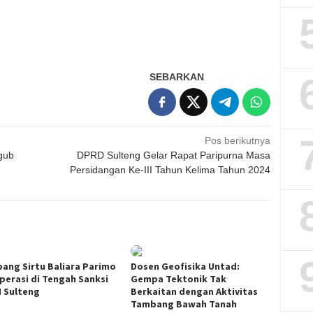
SEBARKAN
Pos berikutnya
gub
DPRD Sulteng Gelar Rapat Paripurna Masa
Persidangan Ke-III Tahun Kelima Tahun 2024
ang Sirtu Baliara Parimo
Dosen Geofisika Untad:
perasi di Tengah Sanksi
Gempa Tektonik Tak
 Sulteng
Berkaitan dengan Aktivitas
Tambang Bawah Tanah