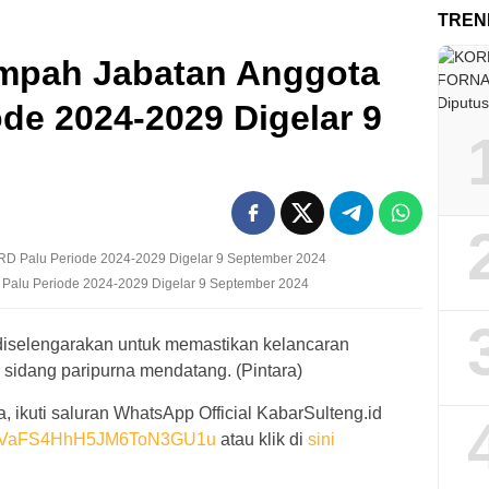
TREN
mpah Jabatan Anggota
de 2024-2029 Digelar 9
alu Periode 2024-2029 Digelar 9 September 2024
h diselengarakan untuk memastikan kelancaran
 sidang paripurna mendatang. (Pintara)
, ikuti saluran WhatsApp Official KabarSulteng.id
0029VaFS4HhH5JM6ToN3GU1u
atau klik di
sini