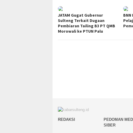
JATAM Gugat Gubernur
BNN 
Sulteng Terkait Dugaan
Pela
Pembiaran Tailing B3 PT QMB
Pemd
Morowali ke PTUN Palu
REDAKSI
PEDOMAN MED
SIBER