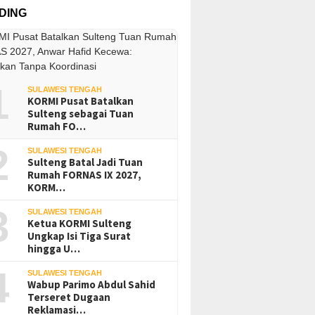
DING
1
SULAWESI TENGAH
KORMI Pusat Batalkan
Sulteng sebagai Tuan
Rumah FO…
2
SULAWESI TENGAH
Sulteng Batal Jadi Tuan
Rumah FORNAS IX 2027,
KORM…
3
SULAWESI TENGAH
Ketua KORMI Sulteng
Ungkap Isi Tiga Surat
hingga U…
4
SULAWESI TENGAH
Wabup Parimo Abdul Sahid
Terseret Dugaan
Reklamasi…