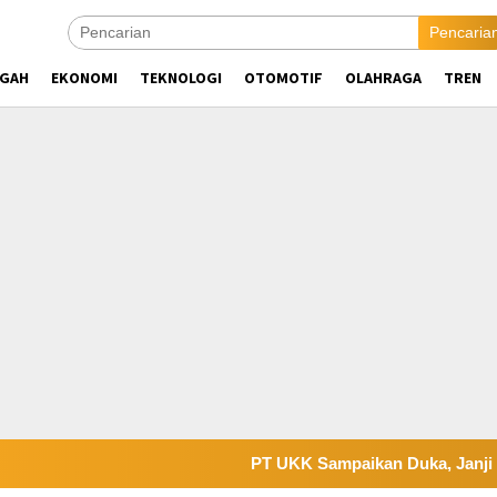
Pencaria
NGAH
EKONOMI
TEKNOLOGI
OTOMOTIF
OLAHRAGA
TREN
PT UKK Sampaikan Duka, Janji Evalua