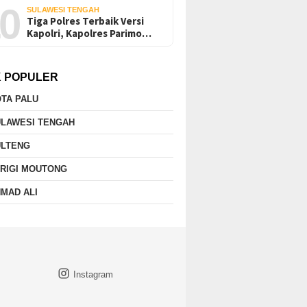
0
SULAWESI TENGAH
Tiga Polres Terbaik Versi
Kapolri, Kapolres Parimo…
K POPULER
TA PALU
ULAWESI TENGAH
ULTENG
RIGI MOUTONG
MAD ALI
Instagram