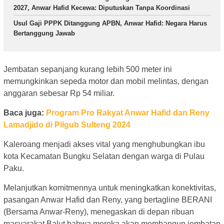
2027, Anwar Hafid Kecewa: Diputuskan Tanpa Koordinasi
Usul Gaji PPPK Ditanggung APBN, Anwar Hafid: Negara Harus
Bertanggung Jawab
Jembatan sepanjang kurang lebih 500 meter ini
memungkinkan sepeda motor dan mobil melintas, dengan
anggaran sebesar Rp 54 miliar.
Baca juga:
Program Pro Rakyat Anwar Hafid dan Reny
Lamadjido di Pilgub Sulteng 2024
Kaleroang menjadi akses vital yang menghubungkan ibu
kota Kecamatan Bungku Selatan dengan warga di Pulau
Paku.
Melanjutkan komitmennya untuk meningkatkan konektivitas,
pasangan Anwar Hafid dan Reny, yang bertagline BERANI
(Bersama Anwar-Reny), menegaskan di depan ribuan
masyarakat Balut bahwa mereka akan membangun jembatan