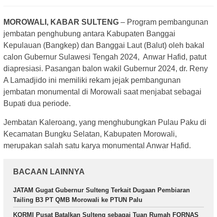
MOROWALI, KABAR SULTENG
– Program pembangunan
jembatan penghubung antara Kabupaten Banggai
Kepulauan (Bangkep) dan Banggai Laut (Balut) oleh bakal
calon Gubernur Sulawesi Tengah 2024, Anwar Hafid, patut
diapresiasi. Pasangan balon wakil Gubernur 2024, dr. Reny
A Lamadjido ini memiliki rekam jejak pembangunan
jembatan monumental di Morowali saat menjabat sebagai
Bupati dua periode.
Jembatan Kaleroang, yang menghubungkan Pulau Paku di
Kecamatan Bungku Selatan, Kabupaten Morowali,
merupakan salah satu karya monumental Anwar Hafid.
BACAAN LAINNYA
JATAM Gugat Gubernur Sulteng Terkait Dugaan Pembiaran
Tailing B3 PT QMB Morowali ke PTUN Palu
KORMI Pusat Batalkan Sulteng sebagai Tuan Rumah FORNAS