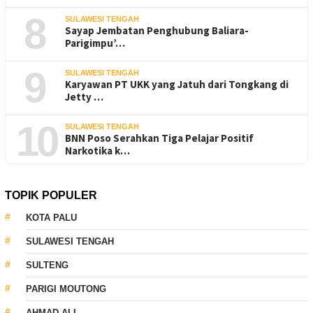
8
SULAWESI TENGAH
Sayap Jembatan Penghubung Baliara-
Parigimpu’…
9
SULAWESI TENGAH
Karyawan PT UKK yang Jatuh dari Tongkang di
Jetty …
10
SULAWESI TENGAH
BNN Poso Serahkan Tiga Pelajar Positif
Narkotika k…
TOPIK POPULER
KOTA PALU
SULAWESI TENGAH
SULTENG
PARIGI MOUTONG
AHMAD ALI