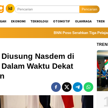
Pencarian
NGAH
EKONOMI
TEKNOLOGI
OTOMOTIF
OLAHRAGA
TREN
BNN Poso Serahkan Tiga Pelajar Positif 
TREN
n Diusung Nasdem di
, Dalam Waktu Dekat
n