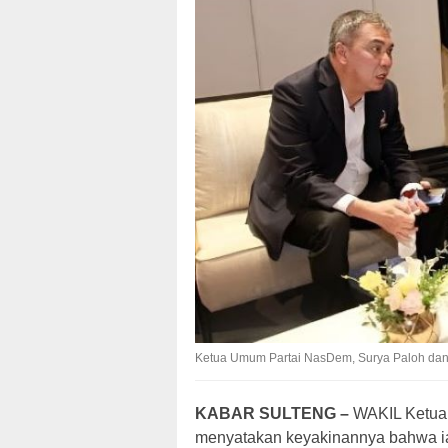
Ketua Umum Partai NasDem, Surya Paloh dan
KABAR SULTENG –
WAKIL Ketua
menyatakan keyakinannya bahwa ia