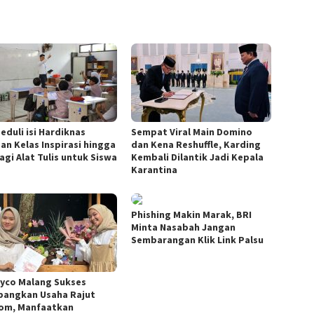
eduli isi Hardiknas
Sempat Viral Main Domino
an Kelas Inspirasi hingga
dan Kena Reshuffle, Karding
agi Alat Tulis untuk Siswa
Kembali Dilantik Jadi Kepala
Karantina
Phishing Makin Marak, BRI
Minta Nasabah Jangan
Sembarangan Klik Link Palsu
yco Malang Sukses
angkan Usaha Rajut
om, Manfaatkan