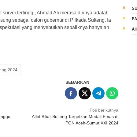
S
urvei tertinggi, Ahmad Ali merasa dirinya adalah
PA
usung sebagai calon gubernur di Pilkada Sulteng. Ia
spekulasi yang menyebutkan sebaliknya hanyalah
AH
teng 2024
SEBARKAN
Pos berikutnya
Unggul,
Atlet Biliar Sulteng Targetkan Medali Emas di
PON Aceh-Sumut XXI 2024