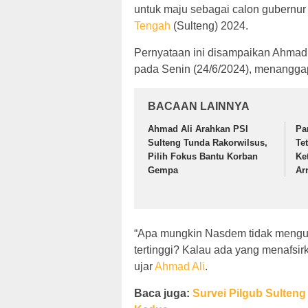
untuk maju sebagai calon gubernur
Tengah
(Sulteng) 2024.
Pernyataan ini disampaikan Ahmad
pada Senin (24/6/2024), menanggap
BACAAN LAINNYA
Ahmad Ali Arahkan PSI
Pa
Sulteng Tunda Rakorwilsus,
Te
Pilih Fokus Bantu Korban
Ke
Gempa
Ar
“Apa mungkin Nasdem tidak mengu
tertinggi? Kalau ada yang menafsirka
ujar
Ahmad Ali
.
Baca juga:
Survei Pilgub Sulteng