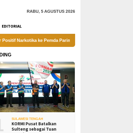
RABU, 5 AGUSTUS 2026
EDITORIAL
Narkotika ke Pemda Parimo
Sayap Jembatan Penghubung 
DING
1
SULAWESI TENGAH
KORMI Pusat Batalkan
Sulteng sebagai Tuan