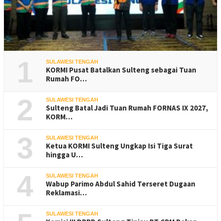
1
SULAWESI TENGAH
KORMI Pusat Batalkan Sulteng sebagai Tuan
Rumah FO…
2
SULAWESI TENGAH
Sulteng Batal Jadi Tuan Rumah FORNAS IX 2027,
KORM…
3
SULAWESI TENGAH
Ketua KORMI Sulteng Ungkap Isi Tiga Surat
hingga U…
4
SULAWESI TENGAH
Wabup Parimo Abdul Sahid Terseret Dugaan
Reklamasi…
SULAWESI TENGAH