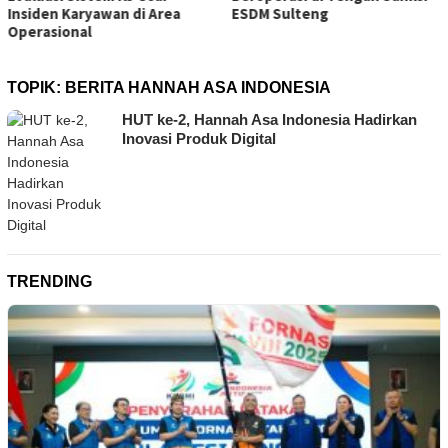
ESDM Sulteng
Berkaitan dengan Aktivita
Tambang Bawah Tanah
TOPIK:
BERITA HANNAH ASA INDONESIA
HUT ke-2, Hannah Asa Indonesia Hadirkan
Inovasi Produk Digital
TRENDING