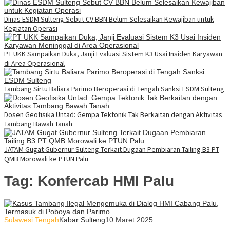
Dinas ESDM Sulteng Sebut CV BBN Belum Selesaikan Kewajiban untuk
Kegiatan Operasi
PT UKK Sampaikan Duka, Janji Evaluasi Sistem K3 Usai Insiden Karyawan
di Area Operasional
Tambang Sirtu Baliara Parimo Beroperasi di Tengah Sanksi ESDM Sulteng
Dosen Geofisika Untad: Gempa Tektonik Tak Berkaitan dengan Aktivitas
Tambang Bawah Tanah
JATAM Gugat Gubernur Sulteng Terkait Dugaan Pembiaran Tailing B3 PT
QMB Morowali ke PTUN Palu
Tag:
Konfercab HMI Palu
Sulawesi Tengah
Kabar Sulteng
10 Maret 2025