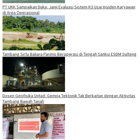
PT UKK Sampaikan Duka, Janji Evaluasi Sistem K3 Usai Insiden Karyawan
di Area Operasional
Tambang Sirtu Baliara Parimo Beroperasi di Tengah Sanksi ESDM Sulteng
Dosen Geofisika Untad: Gempa Tektonik Tak Berkaitan dengan Aktivitas
Tambang Bawah Tanah