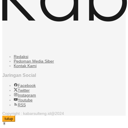
Redaksi
Pedoman Media Siber
Kontak Kami
Jaringan Social
Facebook
Twitter
Instagram
Youtube
RSS
Copyright : kabarsulteng.id@2024
tutup