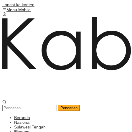
Loncat ke konten
Menu Mobile
Pencarian
Beranda
Nasional
Sulawesi Tengah
Ekonomi