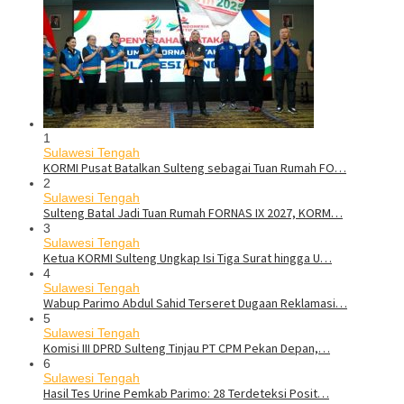
1
Sulawesi Tengah
KORMI Pusat Batalkan Sulteng sebagai Tuan Rumah FO…
2
Sulawesi Tengah
Sulteng Batal Jadi Tuan Rumah FORNAS IX 2027, KORM…
3
Sulawesi Tengah
Ketua KORMI Sulteng Ungkap Isi Tiga Surat hingga U…
4
Sulawesi Tengah
Wabup Parimo Abdul Sahid Terseret Dugaan Reklamasi…
5
Sulawesi Tengah
Komisi III DPRD Sulteng Tinjau PT CPM Pekan Depan,…
6
Sulawesi Tengah
Hasil Tes Urine Pemkab Parimo: 28 Terdeteksi Posit…