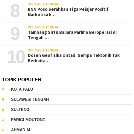
8
SULAWESI TENGAH
BNN Poso Serahkan Tiga Pelajar Positif
Narkotika k…
9
SULAWESI TENGAH
Tambang Sirtu Baliara Parimo Beroperasi di
Tengah …
10
SULAWESI TENGAH
Dosen Geofisika Untad: Gempa Tektonik Tak
Berkaita…
TOPIK POPULER
KOTA PALU
SULAWESI TENGAH
SULTENG
PARIGI MOUTONG
AHMAD ALI