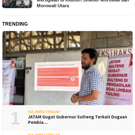
Morowali Utara
TRENDING
1
SULAWESI TENGAH
JATAM Gugat Gubernur Sulteng Terkait Dugaan
Pembia…