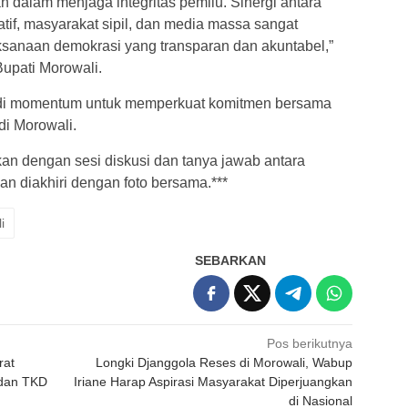
 dalam menjaga integritas pemilu. Sinergi antara
atif, masyarakat sipil, dan media massa sangat
sanaan demokrasi yang transparan dan akuntabel,”
upati Morowali.
njadi momentum untuk memperkuat komitmen bersama
di Morowali.
kan dengan sesi diskusi dan tanya jawab antara
n diakhiri dengan foto bersama.***
i
SEBARKAN
Pos berikutnya
rat
Longki Djanggola Reses di Morowali, Wabup
 dan TKD
Iriane Harap Aspirasi Masyarakat Diperjuangkan
di Nasional