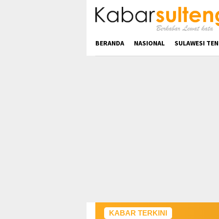
Loncat
ke
konten
BERANDA
NASIONAL
SULAWESI TE
KABAR TERKINI