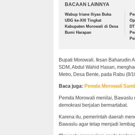
BACAAN LAINNYA
Wabup Iriane Iliyas Buka
Pe
UDG ke-XIII Tingkat
Op
Kabupaten Morowali di Desa
DT
Bumi Harapan
Pe
Pe
Bupati Morowali, Iksan Baharudin Ab
SDM, Abdul Wahid Hasan, menghadir
Metro, Desa Bente, pada Rabu (8/1
Baca juga:
Pemda Morowali Sambu
Pemda Morowali menilai, Bawaslu m
demokrasi berjalan bermartabat.
Karena itu, pemerintah daerah me
Bawaslu agar tetap menjadi lembag