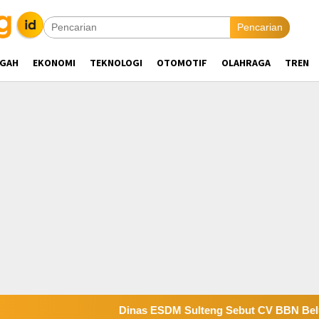
Pencarian
NGAH
EKONOMI
TEKNOLOGI
OTOMOTIF
OLAHRAGA
TREN
Dinas ESDM Sulteng Sebut CV BBN Belum Selesaikan