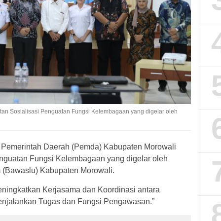
an Sosialisasi Penguatan Fungsi Kelembagaan yang digelar oleh
Pemerintah Daerah (Pemda) Kabupaten Morowali
enguatan Fungsi Kelembagaan yang digelar oleh
(Bawaslu) Kabupaten Morowali.
eningkatkan Kerjasama dan Koordinasi antara
enjalankan Tugas dan Fungsi Pengawasan.”