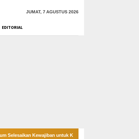
JUMAT, 7 AGUSTUS 2026
EDITORIAL
 Kewajiban untuk Kegiatan Operasi
PT UKK Sampaikan D