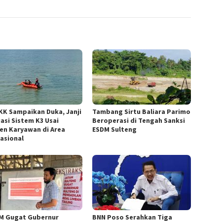
KK Sampaikan Duka, Janji
Tambang Sirtu Baliara Parimo
uasi Sistem K3 Usai
Beroperasi di Tengah Sanksi
den Karyawan di Area
ESDM Sulteng
asional
M Gugat Gubernur
BNN Poso Serahkan Tiga