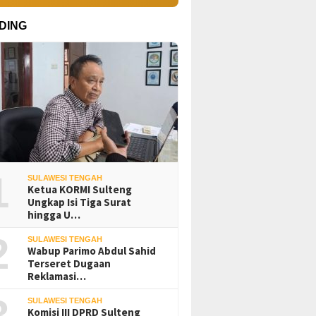
DING
1
SULAWESI TENGAH
Ketua KORMI Sulteng
Ungkap Isi Tiga Surat
hingga U…
2
SULAWESI TENGAH
Wabup Parimo Abdul Sahid
Terseret Dugaan
Reklamasi…
3
SULAWESI TENGAH
Komisi III DPRD Sulteng