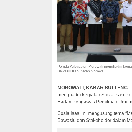
Pemda Kabupaten Morowali menghadiri kegiat
Bawaslu Kabupaten Morowali.
MOROWALI, KABAR SULTENG –
menghadiri kegiatan Sosialisasi P
Badan Pengawas Pemilihan Umum 
Sosialisasi ini mengusung tema “M
Bawaslu dan Stakeholder dalam M