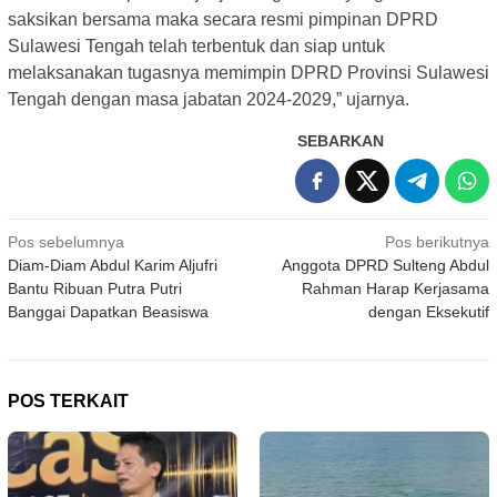
saksikan bersama maka secara resmi pimpinan DPRD
Sulawesi Tengah telah terbentuk dan siap untuk
melaksanakan tugasnya memimpin DPRD Provinsi Sulawesi
Tengah dengan masa jabatan 2024-2029,” ujarnya.
SEBARKAN
Navigasi
Pos sebelumnya
Pos berikutnya
Diam-Diam Abdul Karim Aljufri
Anggota DPRD Sulteng Abdul
pos
Bantu Ribuan Putra Putri
Rahman Harap Kerjasama
Banggai Dapatkan Beasiswa
dengan Eksekutif
POS TERKAIT