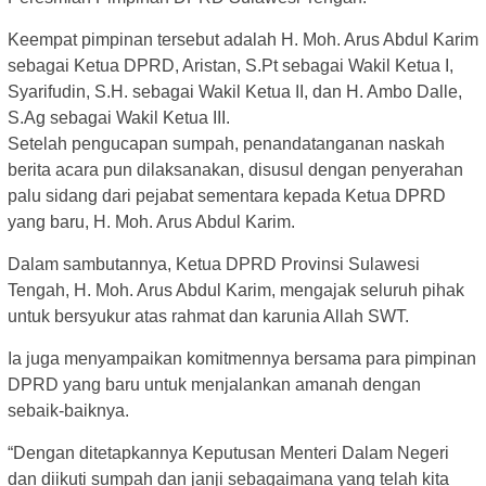
Keempat pimpinan tersebut adalah H. Moh. Arus Abdul Karim
sebagai Ketua DPRD, Aristan, S.Pt sebagai Wakil Ketua I,
Syarifudin, S.H. sebagai Wakil Ketua II, dan H. Ambo Dalle,
S.Ag sebagai Wakil Ketua III.
Setelah pengucapan sumpah, penandatanganan naskah
berita acara pun dilaksanakan, disusul dengan penyerahan
palu sidang dari pejabat sementara kepada Ketua DPRD
yang baru, H. Moh. Arus Abdul Karim.
Dalam sambutannya, Ketua DPRD Provinsi Sulawesi
Tengah, H. Moh. Arus Abdul Karim, mengajak seluruh pihak
untuk bersyukur atas rahmat dan karunia Allah SWT.
Ia juga menyampaikan komitmennya bersama para pimpinan
DPRD yang baru untuk menjalankan amanah dengan
sebaik-baiknya.
“Dengan ditetapkannya Keputusan Menteri Dalam Negeri
dan diikuti sumpah dan janji sebagaimana yang telah kita