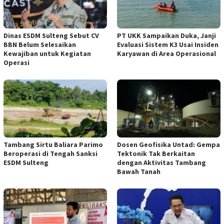
Dinas ESDM Sulteng Sebut CV
PT UKK Sampaikan Duka, Janji
BBN Belum Selesaikan
Evaluasi Sistem K3 Usai Insiden
Kewajiban untuk Kegiatan
Karyawan di Area Operasional
Operasi
Tambang Sirtu Baliara Parimo
Dosen Geofisika Untad: Gempa
Beroperasi di Tengah Sanksi
Tektonik Tak Berkaitan
ESDM Sulteng
dengan Aktivitas Tambang
Bawah Tanah