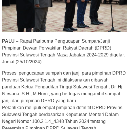
PALU –
Rapat Paripurna Pengucapan Sumpah/Janji
Pimpinan Dewan Perwakilan Rakyat Daerah (DPRD)
Provinsi Sulawesi Tengah Masa Jabatan 2024-2029 digelar,
Jumat (25/10/2024).
Prosesi pengucapan sumpah dan janji para pimpinan DPRD
Provinsi Sulawesi Tengah ini dilaksanakan dibawah
panduan Ketua Pengadilan Tinggi Sulawesi Tengah, Dr. Hj.
Nirwana, S.H., M.Hum., yang bertugas mengambil sumpah
janji dari pimpinan DPRD yang baru.
Pelantikan meliputi empat pimpinan definitif DPRD Provinsi
Sulawesi Tengah berdasarkan Keputusan Menteri Dalam
Negeri Nomor 100.2.1.4_4348 Tahun 2024 tentang
Peresmian Pimpinan DPRD Sulawesi Tengah.