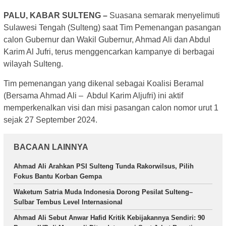
PALU, KABAR SULTENG –
Suasana semarak menyelimuti
Sulawesi Tengah (Sulteng) saat Tim Pemenangan pasangan
calon Gubernur dan Wakil Gubernur, Ahmad Ali dan Abdul
Karim Al Jufri, terus menggencarkan kampanye di berbagai
wilayah Sulteng.
Tim pemenangan yang dikenal sebagai Koalisi Beramal
(Bersama Ahmad Ali – Abdul Karim Aljufri) ini aktif
memperkenalkan visi dan misi pasangan calon nomor urut 1
sejak 27 September 2024.
BACAAN LAINNYA
Ahmad Ali Arahkan PSI Sulteng Tunda Rakorwilsus, Pilih
Fokus Bantu Korban Gempa
Waketum Satria Muda Indonesia Dorong Pesilat Sulteng–
Sulbar Tembus Level Internasional
Ahmad Ali Sebut Anwar Hafid Kritik Kebijakannya Sendiri: 90