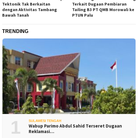
Tektonik Tak Berkaitan
Terkait Dugaan Pembiaran
dengan Aktivitas Tambang
Tailing B3 PT QMB Morowali ke
Bawah Tanah
PTUN Palu
TRENDING
1
SULAWESI TENGAH
Wabup Parimo Abdul Sahid Terseret Dugaan
Reklamasi…