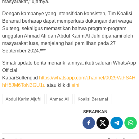
masyarakat,” ujarnya.
Dengan kampanye yang intensif dan konsisten, Tim Koalisi
Beramal berharap dapat memperluas dukungan dari warga
Sulteng, sekaligus memastikan bahwa program-program
unggulan Ahmad Ali dan Abdul Karim Al Jufri dipahami oleh
masyarakat luas, menjelang hari pemilihan pada 27
September 2024.***
Simak update berita menarik lainnya, ikuti saluran WhatsApp
Official
KabarSulteng.id
https://whatsapp.com/channel/0029VaFS4H
hH5JM6ToN3GU1u
atau klik di
sini
Abdul Karim Aljufri
Ahmad Ali
Koalisi Beramal
SEBARKAN