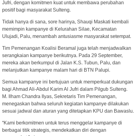
Jufri, dengan komitmen kuat untuk membawa perubahan
positif bagi masyarakat Sulteng.
Tidak hanya di sana, sore harinya, Shauqi Maskati kembali
memimpin kampanye di Kelurahan Silae, Kecamatan
Ulujadi, Palu, menambah antusiasme masyarakat setempat.
Tim Pemenangan Koalisi Beramal juga telah menjadwalkan
serangkaian kampanye berikutnya. Pada 29 September,
mereka akan berkumpul di Jalan K.S. Tubun, Palu, dan
melanjutkan kampanye malam hari di BTN Palupi.
Semua kampanye ini bertujuan untuk memperkuat dukungan
bagi Ahmad Ali-Abdul Karim Al Jufri dalam Pilgub Sulteng.
M. Ilham Chandra Ilyas, Sekretaris Tim Pemenangan,
menegaskan bahwa seluruh kegiatan kampanye dilakukan
sesuai jadwal dan aturan yang ditetapkan KPU dan Bawaslu.
“Kami berkomitmen untuk terus menggelar kampanye di
berbagai titik strategis, mendekatkan diri dengan