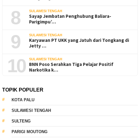
8
SULAWESI TENGAH
Sayap Jembatan Penghubung Baliara-
Parigimpu’…
9
SULAWESI TENGAH
Karyawan PT UKK yang Jatuh dari Tongkang di
Jetty …
10
SULAWESI TENGAH
BNN Poso Serahkan Tiga Pelajar Positif
Narkotika k…
TOPIK POPULER
KOTA PALU
SULAWESI TENGAH
SULTENG
PARIGI MOUTONG