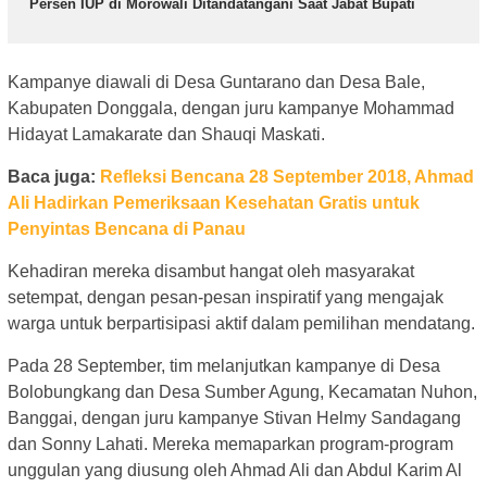
Persen IUP di Morowali Ditandatangani Saat Jabat Bupati
Kampanye diawali di Desa Guntarano dan Desa Bale,
Kabupaten Donggala, dengan juru kampanye Mohammad
Hidayat Lamakarate dan Shauqi Maskati.
Baca juga:
Refleksi Bencana 28 September 2018, Ahmad
Ali Hadirkan Pemeriksaan Kesehatan Gratis untuk
Penyintas Bencana di Panau
Kehadiran mereka disambut hangat oleh masyarakat
setempat, dengan pesan-pesan inspiratif yang mengajak
warga untuk berpartisipasi aktif dalam pemilihan mendatang.
Pada 28 September, tim melanjutkan kampanye di Desa
Bolobungkang dan Desa Sumber Agung, Kecamatan Nuhon,
Banggai, dengan juru kampanye Stivan Helmy Sandagang
dan Sonny Lahati. Mereka memaparkan program-program
unggulan yang diusung oleh Ahmad Ali dan Abdul Karim Al