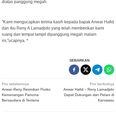
diatas panggung megah.
“Kami mengucapkan terima kasih kepada bapak Anwar Hafid
dan ibu Reny A Lamadjido yang telah memberikan kami
ruang dan tempat tampil dipanggung megah malam
ini,”ucapnya. *
SEBARKAN
Navigasi
Pos sebelumnya
Pos berikutnya
Anwar-Reny Resmikan Posko
Anwar Hafid – Reny Lamadjido
pos
Kemenangan Pamona
Dapat Dukungan dari Petani di
Bersaudara di Tentena
Karowasu