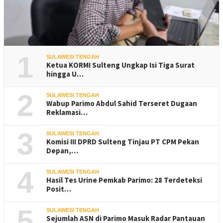
1
SULAWESI TENGAH
Ketua KORMI Sulteng Ungkap Isi Tiga Surat
hingga U…
2
SULAWESI TENGAH
Wabup Parimo Abdul Sahid Terseret Dugaan
Reklamasi…
3
SULAWESI TENGAH
Komisi III DPRD Sulteng Tinjau PT CPM Pekan
Depan,…
4
SULAWESI TENGAH
Hasil Tes Urine Pemkab Parimo: 28 Terdeteksi
Posit…
5
SULAWESI TENGAH
Sejumlah ASN di Parimo Masuk Radar Pantauan