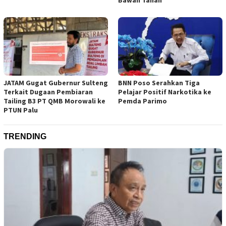
Bawah Tanah
JATAM Gugat Gubernur Sulteng
BNN Poso Serahkan Tiga
Terkait Dugaan Pembiaran
Pelajar Positif Narkotika ke
Tailing B3 PT QMB Morowali ke
Pemda Parimo
PTUN Palu
TRENDING