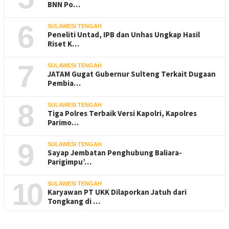
BNN Po…
6
SULAWESI TENGAH
Peneliti Untad, IPB dan Unhas Ungkap Hasil
Riset K…
7
SULAWESI TENGAH
JATAM Gugat Gubernur Sulteng Terkait Dugaan
Pembia…
8
SULAWESI TENGAH
Tiga Polres Terbaik Versi Kapolri, Kapolres
Parimo…
9
SULAWESI TENGAH
Sayap Jembatan Penghubung Baliara-
Parigimpu’…
10
SULAWESI TENGAH
Karyawan PT UKK Dilaporkan Jatuh dari
Tongkang di …