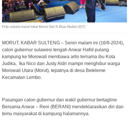
Foto vokalis band lokal Morut Siel N Blue Abdiel.(IST)
MORUT, KABAR SULTENG – Senin malam ini (16/9-2024),
calon gubernur sulawesi tengah Anwar Hafid pulang
kampung ke Morowali membawa artis ternama ibu Kota
Judika, Ika Nico dan Justy Aldri mampir menghibur warga
Morowali Utara (Morut), tepatnya di desa Beteleme
Kecamatan Lembo.
Pasangan calon gubernur dan wakil gubernur bertagline
Bersama Anwar – Reni (BERANI) mendeklarasikan diri dan
temu masyarakat di kampung halamannya.