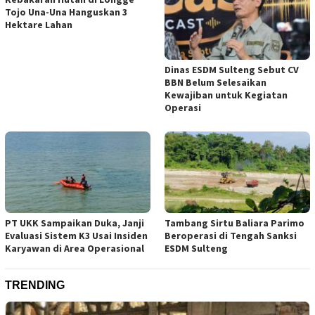
Tojo Una-Una Hanguskan 3
Hektare Lahan
Dinas ESDM Sulteng Sebut CV
BBN Belum Selesaikan
Kewajiban untuk Kegiatan
Operasi
PT UKK Sampaikan Duka, Janji
Tambang Sirtu Baliara Parimo
Evaluasi Sistem K3 Usai Insiden
Beroperasi di Tengah Sanksi
Karyawan di Area Operasional
ESDM Sulteng
TRENDING