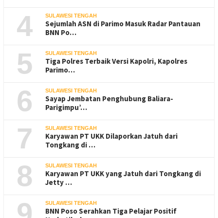
4
SULAWESI TENGAH
Sejumlah ASN di Parimo Masuk Radar Pantauan
BNN Po…
5
SULAWESI TENGAH
Tiga Polres Terbaik Versi Kapolri, Kapolres
Parimo…
6
SULAWESI TENGAH
Sayap Jembatan Penghubung Baliara-
Parigimpu’…
7
SULAWESI TENGAH
Karyawan PT UKK Dilaporkan Jatuh dari
Tongkang di …
8
SULAWESI TENGAH
Karyawan PT UKK yang Jatuh dari Tongkang di
Jetty …
9
SULAWESI TENGAH
BNN Poso Serahkan Tiga Pelajar Positif