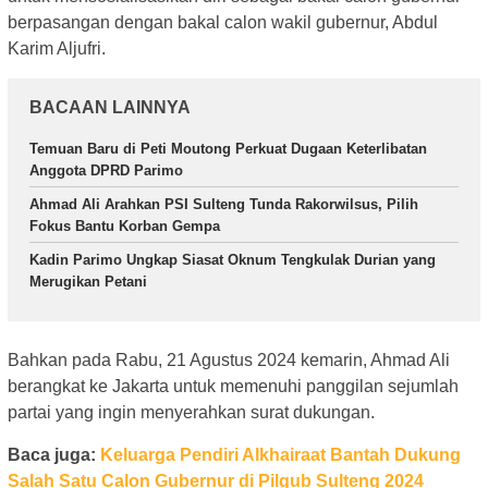
berpasangan dengan bakal calon wakil gubernur, Abdul
Karim Aljufri.
BACAAN LAINNYA
Temuan Baru di Peti Moutong Perkuat Dugaan Keterlibatan
Anggota DPRD Parimo
Ahmad Ali Arahkan PSI Sulteng Tunda Rakorwilsus, Pilih
Fokus Bantu Korban Gempa
Kadin Parimo Ungkap Siasat Oknum Tengkulak Durian yang
Merugikan Petani
Bahkan pada Rabu, 21 Agustus 2024 kemarin, Ahmad Ali
berangkat ke Jakarta untuk memenuhi panggilan sejumlah
partai yang ingin menyerahkan surat dukungan.
Baca juga:
Keluarga Pendiri Alkhairaat Bantah Dukung
Salah Satu Calon Gubernur di Pilgub Sulteng 2024