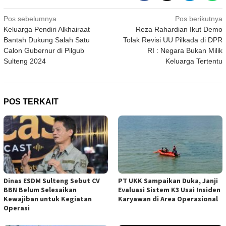
Navigasi
Pos sebelumnya
Pos berikutnya
Keluarga Pendiri Alkhairaat
Reza Rahardian Ikut Demo
pos
Bantah Dukung Salah Satu
Tolak Revisi UU Pilkada di DPR
Calon Gubernur di Pilgub
RI : Negara Bukan Milik
Sulteng 2024
Keluarga Tertentu
POS TERKAIT
Dinas ESDM Sulteng Sebut CV
PT UKK Sampaikan Duka, Janji
BBN Belum Selesaikan
Evaluasi Sistem K3 Usai Insiden
Kewajiban untuk Kegiatan
Karyawan di Area Operasional
Operasi