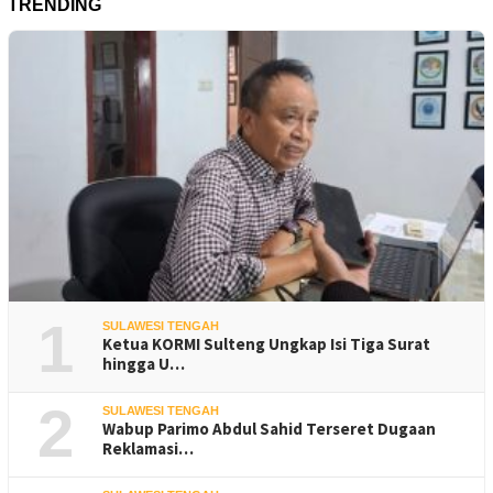
TRENDING
1
SULAWESI TENGAH
Ketua KORMI Sulteng Ungkap Isi Tiga Surat
hingga U…
2
SULAWESI TENGAH
Wabup Parimo Abdul Sahid Terseret Dugaan
Reklamasi…