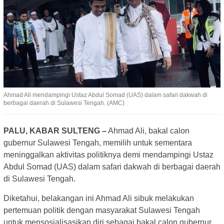
Ahmad Ali mendampingi Ustaz Abdul Somad (UAS) dalam safari dakwah di
berbagai daerah di Sulawesi Tengah. (AMC)
PALU, KABAR SULTENG –
Ahmad Ali, bakal calon
gubernur Sulawesi Tengah, memilih untuk sementara
meninggalkan aktivitas politiknya demi mendampingi Ustaz
Abdul Somad (UAS) dalam safari dakwah di berbagai daerah
di Sulawesi Tengah.
Diketahui, belakangan ini Ahmad Ali sibuk melakukan
pertemuan politik dengan masyarakat Sulawesi Tengah
untuk mensosialisasikan diri sebagai bakal calon gubernur