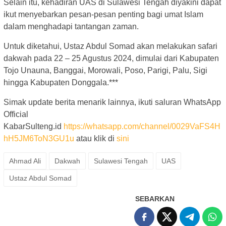
Selain itu, kehadiran UAS di Sulawesi Tengah diyakini dapat
ikut menyebarkan pesan-pesan penting bagi umat Islam
dalam menghadapi tantangan zaman.
Untuk diketahui, Ustaz Abdul Somad akan melakukan safari
dakwah pada 22 – 25 Agustus 2024, dimulai dari Kabupaten
Tojo Unauna, Banggai, Morowali, Poso, Parigi, Palu, Sigi
hingga Kabupaten Donggala.***
Simak update berita menarik lainnya, ikuti saluran WhatsApp
Official
KabarSulteng.id
https://whatsapp.com/channel/0029VaFS4H
hH5JM6ToN3GU1u
atau klik di
sini
Ahmad Ali
Dakwah
Sulawesi Tengah
UAS
Ustaz Abdul Somad
SEBARKAN