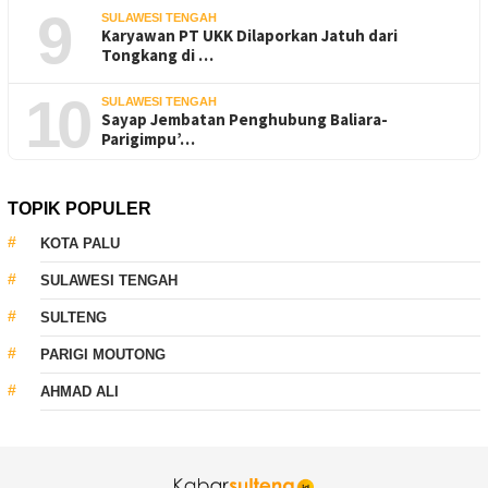
9
SULAWESI TENGAH
Karyawan PT UKK Dilaporkan Jatuh dari
Tongkang di …
10
SULAWESI TENGAH
Sayap Jembatan Penghubung Baliara-
Parigimpu’…
TOPIK POPULER
KOTA PALU
SULAWESI TENGAH
SULTENG
PARIGI MOUTONG
AHMAD ALI