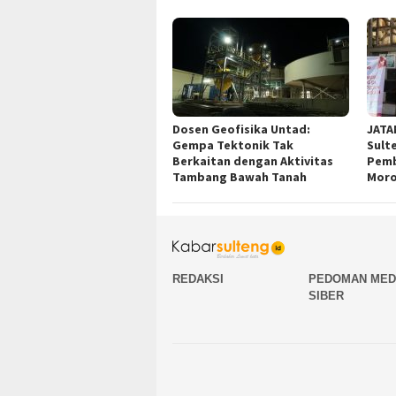
Dosen Geofisika Untad:
JATA
Gempa Tektonik Tak
Sult
Berkaitan dengan Aktivitas
Pemb
Tambang Bawah Tanah
Moro
REDAKSI
PEDOMAN MED
SIBER