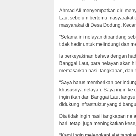
Ahmad Ali menyempatkan diri meny
Laut sebelum bertemu masyarakat 
masyarakat di Desa Dodung, Kecam
“Selama ini nelayan dipandang seb
tidak hadir untuk melindungi dan m
Ia berkeyakinan bahwa dengan hadir
Banggai Laut, para nelayan akan hid
memasarkan hasil tangkapan, dan ha
“Saya harus memberikan perlindun
khususnya nelayan. Saya ingin ke d
ingin ikan dari Banggai Laut langs
didukung infrastruktur yang dibang
Dia tidak ingin hasil tangkapan n
hari, tetapi juga meningkatkan kes
“Kami ingin melengkapi alat tangk