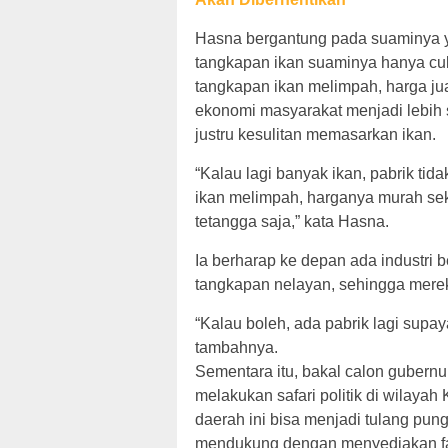
Hasna bergantung pada suaminya y
tangkapan ikan suaminya hanya cu
tangkapan ikan melimpah, harga ju
ekonomi masyarakat menjadi lebih 
justru kesulitan memasarkan ikan.
“Kalau lagi banyak ikan, pabrik tid
ikan melimpah, harganya murah se
tetangga saja,” kata Hasna.
Ia berharap ke depan ada industri 
tangkapan nelayan, sehingga merek
“Kalau boleh, ada pabrik lagi supa
tambahnya.
Sementara itu, bakal calon gubern
melakukan safari politik di wilaya
daerah ini bisa menjadi tulang pu
mendukung dengan menyediakan fas