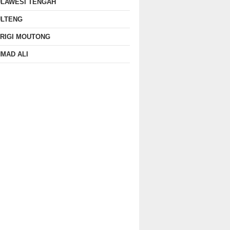
ULAWESI TENGAH
ULTENG
RIGI MOUTONG
MAD ALI