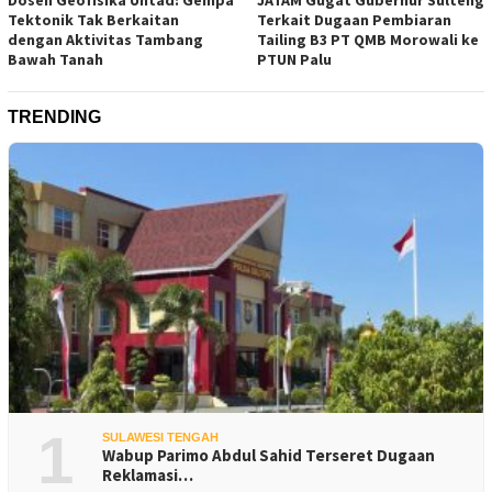
Tektonik Tak Berkaitan
Terkait Dugaan Pembiaran
dengan Aktivitas Tambang
Tailing B3 PT QMB Morowali ke
Bawah Tanah
PTUN Palu
TRENDING
1
SULAWESI TENGAH
Wabup Parimo Abdul Sahid Terseret Dugaan
Reklamasi…