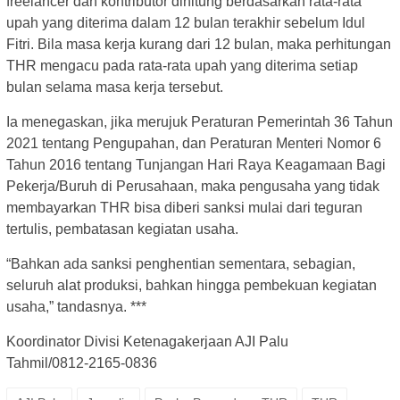
freelancer dan kontributor dihitung berdasarkan rata-rata
upah yang diterima dalam 12 bulan terakhir sebelum Idul
Fitri. Bila masa kerja kurang dari 12 bulan, maka perhitungan
THR mengacu pada rata-rata upah yang diterima setiap
bulan selama masa kerja tersebut.
Ia menegaskan, jika merujuk Peraturan Pemerintah 36 Tahun
2021 tentang Pengupahan, dan Peraturan Menteri Nomor 6
Tahun 2016 tentang Tunjangan Hari Raya Keagamaan Bagi
Pekerja/Buruh di Perusahaan, maka pengusaha yang tidak
membayarkan THR bisa diberi sanksi mulai dari teguran
tertulis, pembatasan kegiatan usaha.
“Bahkan ada sanksi penghentian sementara, sebagian,
seluruh alat produksi, bahkan hingga pembekuan kegiatan
usaha,” tandasnya. ***
Koordinator Divisi Ketenagakerjaan AJI Palu
Tahmil/0812-2165-0836