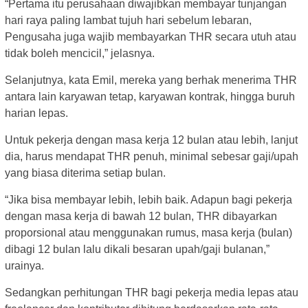
“Pertama itu perusahaan diwajibkan membayar tunjangan
hari raya paling lambat tujuh hari sebelum lebaran,
Pengusaha juga wajib membayarkan THR secara utuh atau
tidak boleh mencicil,” jelasnya.
Selanjutnya, kata Emil, mereka yang berhak menerima THR
antara lain karyawan tetap, karyawan kontrak, hingga buruh
harian lepas.
Untuk pekerja dengan masa kerja 12 bulan atau lebih, lanjut
dia, harus mendapat THR penuh, minimal sebesar gaji/upah
yang biasa diterima setiap bulan.
“Jika bisa membayar lebih, lebih baik. Adapun bagi pekerja
dengan masa kerja di bawah 12 bulan, THR dibayarkan
proporsional atau menggunakan rumus, masa kerja (bulan)
dibagi 12 bulan lalu dikali besaran upah/gaji bulanan,”
urainya.
Sedangkan perhitungan THR bagi pekerja media lepas atau