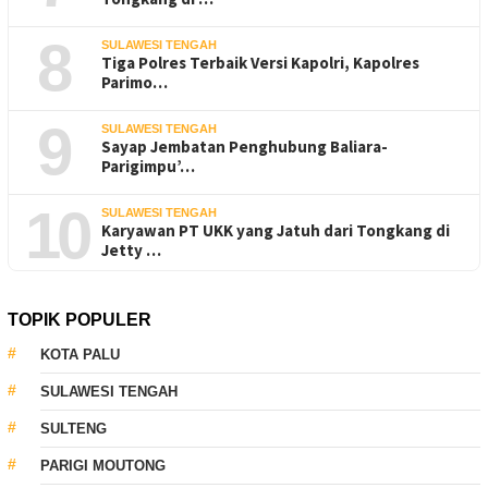
8
SULAWESI TENGAH
Tiga Polres Terbaik Versi Kapolri, Kapolres
Parimo…
9
SULAWESI TENGAH
Sayap Jembatan Penghubung Baliara-
Parigimpu’…
10
SULAWESI TENGAH
Karyawan PT UKK yang Jatuh dari Tongkang di
Jetty …
TOPIK POPULER
KOTA PALU
SULAWESI TENGAH
SULTENG
PARIGI MOUTONG