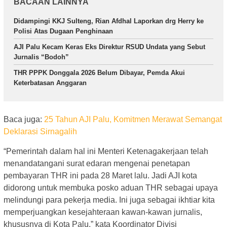
BACAAN LAINNYA
Didampingi KKJ Sulteng, Rian Afdhal Laporkan drg Herry ke
Polisi Atas Dugaan Penghinaan
AJI Palu Kecam Keras Eks Direktur RSUD Undata yang Sebut
Jurnalis “Bodoh”
THR PPPK Donggala 2026 Belum Dibayar, Pemda Akui
Keterbatasan Anggaran
Baca juga:
25 Tahun AJI Palu, Komitmen Merawat Semangat
Deklarasi Sirnagalih
“Pemerintah dalam hal ini Menteri Ketenagakerjaan telah
menandatangani surat edaran mengenai penetapan
pembayaran THR ini pada 28 Maret lalu. Jadi AJI kota
didorong untuk membuka posko aduan THR sebagai upaya
melindungi para pekerja media. Ini juga sebagai ikhtiar kita
memperjuangkan kesejahteraan kawan-kawan jurnalis,
khususnya di Kota Palu,” kata Koordinator Divisi