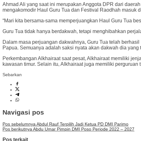
Ahmad Ali yang saat ini merupakan Anggota DPR dari daerah
mengakomodir Haul Guru Tua dan Festival Raodhah masuk dal
“Mari kita bersama-sama memperjuangkan Haul Guru Tua besert
Guru Tua tidak hanya berdakwah, tetapi menghibahkan perja
Dalam masa perjuangan dakwahnya, Guru Tua telah berhasil 
Papua. Semuanya adalah saksi nyata akan dakwah dia yang ta
Perkembangan Alkhairaat saat pesat, Alkhairaat memiliki jenj
kawasan timur. Selain itu, Alkhairaat juga memiliki perguruan
Sebarkan
Navigasi pos
Pos sebelumnya
Abdul Rauf Terpilih Jadi Ketua PD DMI Parimo
Pos berikutnya
Abdu Umar Pimpin DMI Poso Periode 2022 – 2027
Pos terkait