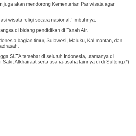
m juga akan mendorong Kementerian Pariwisata agar
i wisata religi secara nasional,” imbuhnya.
gsa di bidang pendidikan di Tanah Air.
onesia bagian timur, Sulawesi, Maluku, Kalimantan, dan
madrasah.
ngga SLTA tersebar di seluruh Indonesia, utamanya di
Sakit Alkhairaat serta usaha-usaha lainnya di di Sulteng.(*)