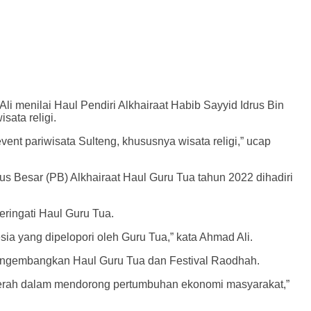
menilai Haul Pendiri Alkhairaat Habib Sayyid Idrus Bin
sata religi.
t pariwisata Sulteng, khususnya wisata religi,” ucap
us Besar (PB) Alkhairaat Haul Guru Tua tahun 2022 dihadiri
ringati Haul Guru Tua.
sia yang dipelopori oleh Guru Tua,” kata Ahmad Ali.
mengembangkan Haul Guru Tua dan Festival Raodhah.
aerah dalam mendorong pertumbuhan ekonomi masyarakat,”