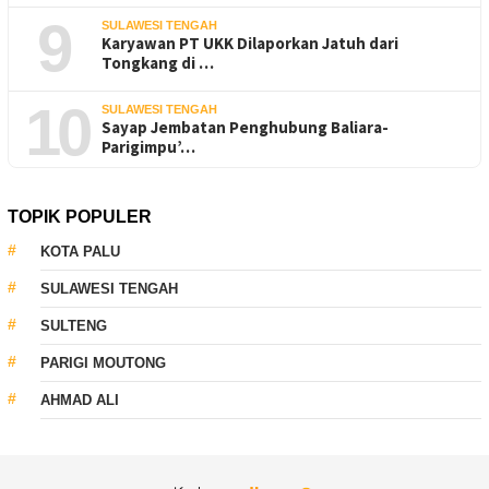
9
SULAWESI TENGAH
Karyawan PT UKK Dilaporkan Jatuh dari
Tongkang di …
10
SULAWESI TENGAH
Sayap Jembatan Penghubung Baliara-
Parigimpu’…
TOPIK POPULER
KOTA PALU
SULAWESI TENGAH
SULTENG
PARIGI MOUTONG
AHMAD ALI