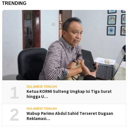
TRENDING
1
SULAWESI TENGAH
Ketua KORMI Sulteng Ungkap Isi Tiga Surat
hingga U…
2
SULAWESI TENGAH
Wabup Parimo Abdul Sahid Terseret Dugaan
Reklamasi…