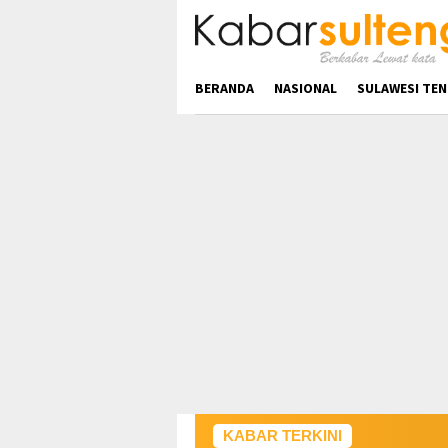
Loncat
ke
konten
BERANDA
NASIONAL
SULAWESI TE
KABAR TERKINI