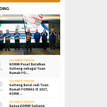
DING
1
SULAWESI TENGAH
KORMI Pusat Batalkan
Sulteng sebagai Tuan
Rumah FO…
2
SULAWESI TENGAH
Sulteng Batal Jadi Tuan
Rumah FORNAS IX 2027,
KORM…
3
SULAWESI TENGAH
Ketua KORMI Sulteng