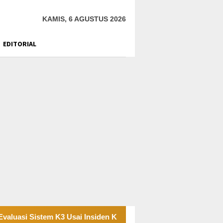
KAMIS, 6 AGUSTUS 2026
EDITORIAL
istem K3 Usai Insiden Karyawan di Area Operasional
Ta