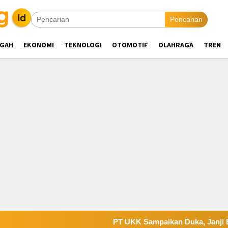
Pencarian
NGAH
EKONOMI
TEKNOLOGI
OTOMOTIF
OLAHRAGA
TREN
PT UKK Sampaikan Duka, Janji Evaluasi S