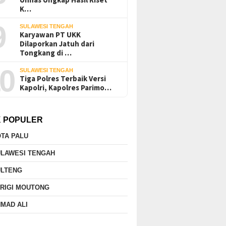
K…
9
SULAWESI TENGAH
Karyawan PT UKK
Dilaporkan Jatuh dari
Tongkang di …
0
SULAWESI TENGAH
Tiga Polres Terbaik Versi
Kapolri, Kapolres Parimo…
K POPULER
TA PALU
ULAWESI TENGAH
ULTENG
RIGI MOUTONG
MAD ALI