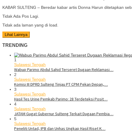
KABAR SULTENG – Beredar kabar artis Donna Harun ditetapkan seb
Tidak Ada Pos Lagi.
Tidak ada laman yang di load.
Lihat Lainnya
TRENDING
1
Sulawesi Tengah
Wabup Parimo Abdul Sahid Terseret Dugaan Reklamasi…
2
Sulawesi Tengah
Komisi III DPRD Sulteng Tinjau PT CPM Pekan Depan,…
3
Sulawesi Tengah
Hasil Tes Urine Pemkab Parimo: 28 Terdeteksi Posit…
4
Sulawesi Tengah
JATAM Gugat Gubernur Sulteng Terkait Dugaan Pembia…
5
Sulawesi Tengah
Peneliti Untad, IPB dan Unhas Ungkap Hasil Riset K…