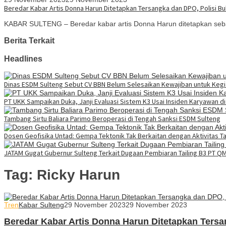
Beredar Kabar Artis Donna Harun Ditetapkan Tersangka dan DPO, Polisi B
KABAR SULTENG – Beredar kabar artis Donna Harun ditetapkan seb
Berita Terkait
Headlines
Dinas ESDM Sulteng Sebut CV BBN Belum Selesaikan Kewajiban untuk Kegi
PT UKK Sampaikan Duka, Janji Evaluasi Sistem K3 Usai Insiden Karyawan d
Tambang Sirtu Baliara Parimo Beroperasi di Tengah Sanksi ESDM Sulteng
Dosen Geofisika Untad: Gempa Tektonik Tak Berkaitan dengan Aktivitas 
JATAM Gugat Gubernur Sulteng Terkait Dugaan Pembiaran Tailing B3 PT Q
Tag:
Ricky Harun
Tren
Kabar Sulteng
29 November 2023
29 November 2023
Beredar Kabar Artis Donna Harun Ditetapkan Tersa