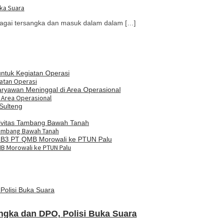
uka Suara
agai tersangka dan masuk dalam dalam […]
atan Operasi
i Area Operasional
Tambang Bawah Tanah
MB Morowali ke PTUN Palu
ngka dan DPO, Polisi Buka Suara