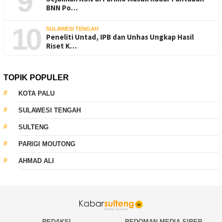
9
BNN Po…
10
SULAWESI TENGAH
Peneliti Untad, IPB dan Unhas Ungkap Hasil
Riset K…
TOPIK POPULER
KOTA PALU
SULAWESI TENGAH
SULTENG
PARIGI MOUTONG
AHMAD ALI
REDAKSI
PEDOMAN MEDIA SIBER