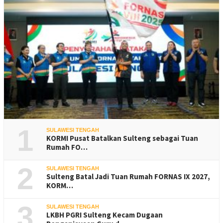
1
SULAWESI TENGAH
KORMI Pusat Batalkan Sulteng sebagai Tuan
Rumah FO…
2
SULAWESI TENGAH
Sulteng Batal Jadi Tuan Rumah FORNAS IX 2027,
KORM…
3
SULAWESI TENGAH
LKBH PGRI Sulteng Kecam Dugaan