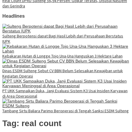
Real Count DPRD Sulteng 56,94 Persen: Golkar Teratas, Disusul NasDem
dan Gerindra
Headlines
Sulteng Berpotensi dapat Bagi Hasil Lebih dari Perusahaan Berstatus
IUPK
Kebakaran Hutan di Longge Tojo Una-Una Hanguskan 3 Hektare Lahan
Dinas ESDM Sulteng Sebut CV BBN Belum Selesaikan Kewajiban untuk
Kegiatan Operasi
PT UKK Sampaikan Duka, Janji Evaluasi Sistem K3 Usai Insiden Karyawan
di Area Operasional
Tambang Sirtu Baliara Parimo Beroperasi di Tengah Sanksi ESDM Sulteng
Tag:
real count