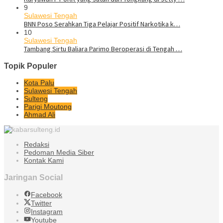
9
Sulawesi Tengah
BNN Poso Serahkan Tiga Pelajar Positif Narkotika k…
10
Sulawesi Tengah
Tambang Sirtu Baliara Parimo Beroperasi di Tengah …
Topik Populer
Kota Palu
Sulawesi Tengah
Sulteng
Parigi Moutong
Ahmad Ali
Redaksi
Pedoman Media Siber
Kontak Kami
Jaringan Social
Facebook
Twitter
Instagram
Youtube