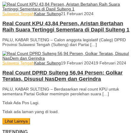
Sulawesi Tengah
Kabar Sulteng
21 Februari 2024
Real Count KPU 43,84 Persen, Aristan Bertahan
Raih Suara Tertinggi Sementara di Dapil Sulteng 1
PALU, KABAR SULTENG – Calon anggota legislatif (Caleg) DPRD
Provinsi Sulawesi Tengah (Sulteng) dari Partai […]
Sulawesi Tengah
Kabar Sulteng
19 Februari 2024
19 Februari 2024
Real Count DPRD Sulteng 56,94 Persen: Golkar
Teratas, Disusul NasDem dan Gerindra
PALU, KABAR SULTENG – Berdasarkan real count KPU untuk
sementara Partai Golkar memimpin perolehan suara […]
Tidak Ada Pos Lagi.
Tidak ada laman yang di load.
Lihat Lainnya
TRENDING