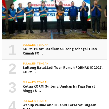
1
SULAWESI TENGAH
KORMI Pusat Batalkan Sulteng sebagai Tuan
Rumah FO…
2
SULAWESI TENGAH
Sulteng Batal Jadi Tuan Rumah FORNAS IX 2027,
KORM…
3
SULAWESI TENGAH
Ketua KORMI Sulteng Ungkap Isi Tiga Surat
hingga U…
4
SULAWESI TENGAH
Wabup Parimo Abdul Sahid Terseret Dugaan