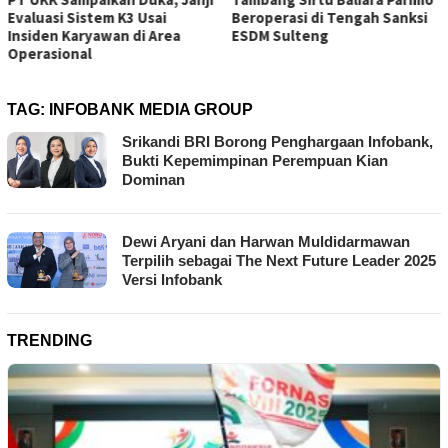
Beroperasi di Tengah Sanksi
Gempa Tektonik Tak
ESDM Sulteng
Berkaitan dengan Aktivita
Tambang Bawah Tanah
TAG:
INFOBANK MEDIA GROUP
Srikandi BRI Borong Penghargaan Infobank,
Bukti Kepemimpinan Perempuan Kian
Dominan
Dewi Aryani dan Harwan Muldidarmawan
Terpilih sebagai The Next Future Leader 2025
Versi Infobank
TRENDING