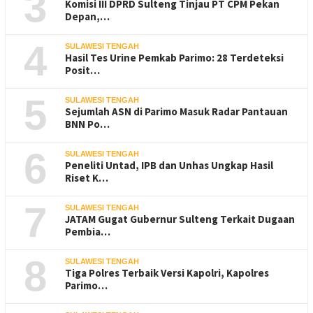
3
Komisi III DPRD Sulteng Tinjau PT CPM Pekan
Depan,…
4
SULAWESI TENGAH
Hasil Tes Urine Pemkab Parimo: 28 Terdeteksi
Posit…
5
SULAWESI TENGAH
Sejumlah ASN di Parimo Masuk Radar Pantauan
BNN Po…
6
SULAWESI TENGAH
Peneliti Untad, IPB dan Unhas Ungkap Hasil
Riset K…
7
SULAWESI TENGAH
JATAM Gugat Gubernur Sulteng Terkait Dugaan
Pembia…
8
SULAWESI TENGAH
Tiga Polres Terbaik Versi Kapolri, Kapolres
Parimo…