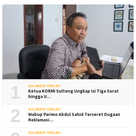
1
SULAWESI TENGAH
Ketua KORMI Sulteng Ungkap Isi Tiga Surat
hingga U…
2
SULAWESI TENGAH
Wabup Parimo Abdul Sahid Terseret Dugaan
Reklamasi…
SULAWESI TENGAH