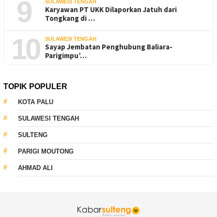
9
SULAWESI TENGAH
Karyawan PT UKK Dilaporkan Jatuh dari
Tongkang di …
10
SULAWESI TENGAH
Sayap Jembatan Penghubung Baliara-
Parigimpu’…
TOPIK POPULER
KOTA PALU
SULAWESI TENGAH
SULTENG
PARIGI MOUTONG
AHMAD ALI