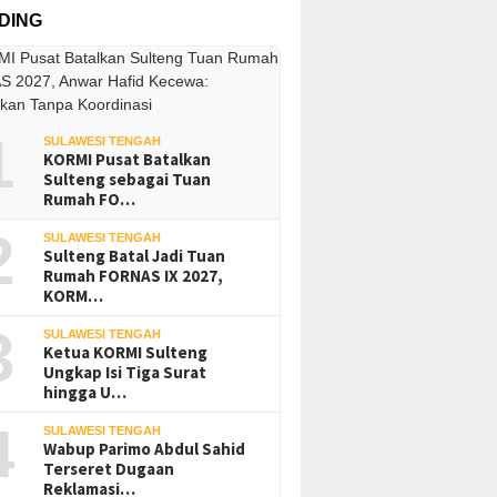
DING
1
SULAWESI TENGAH
KORMI Pusat Batalkan
Sulteng sebagai Tuan
Rumah FO…
2
SULAWESI TENGAH
Sulteng Batal Jadi Tuan
Rumah FORNAS IX 2027,
KORM…
3
SULAWESI TENGAH
Ketua KORMI Sulteng
Ungkap Isi Tiga Surat
hingga U…
4
SULAWESI TENGAH
Wabup Parimo Abdul Sahid
Terseret Dugaan
Reklamasi…