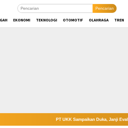
Pencarian
NGAH
EKONOMI
TEKNOLOGI
OTOMOTIF
OLAHRAGA
TREN
PT UKK Sampaikan Duka, Janji Evaluasi S