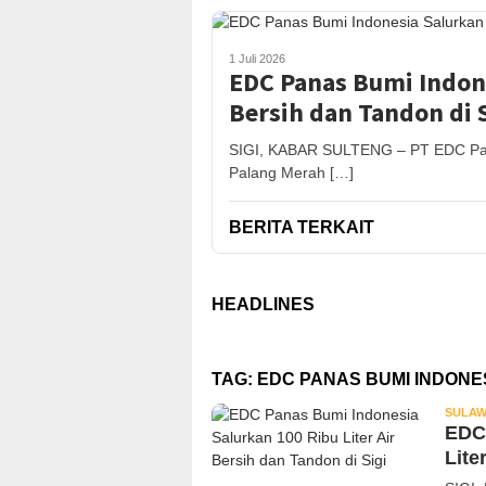
1 Juli 2026
EDC Panas Bumi Indone
Bersih dan Tandon di S
SIGI, KABAR SULTENG – PT EDC Pan
Palang Merah […]
BERITA TERKAIT
HEADLINES
TAG:
EDC PANAS BUMI INDONE
SULAW
EDC 
Lite