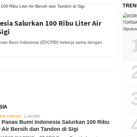
TREN
sia Salurkan 100 Ribu Liter Air
igi
as Bumi Indonesia (EDCPBI) bekerja sama dengan
SIA
ESI TENGAH
Kabar
1 Juli 2026
Panas Bumi Indonesia Salurkan 100 Ribu
Sulteng
r Air Bersih dan Tandon di Sigi