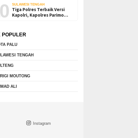
0
SULAWESI TENGAH
Tiga Polres Terbaik Versi
Kapolri, Kapolres Parimo…
K POPULER
TA PALU
ULAWESI TENGAH
ULTENG
RIGI MOUTONG
MAD ALI
Instagram