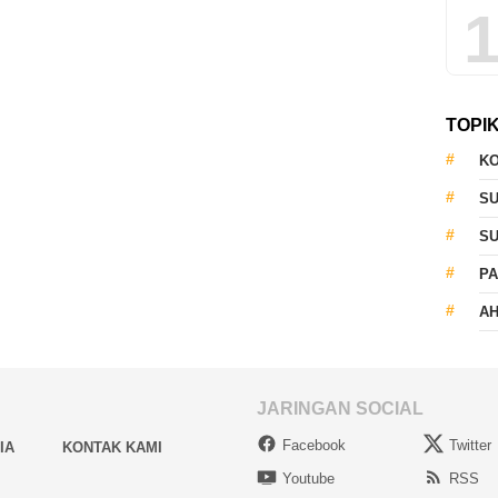
1
TOPI
KO
S
S
PA
AH
JARINGAN SOCIAL
Facebook
Twitter
IA
KONTAK KAMI
Youtube
RSS