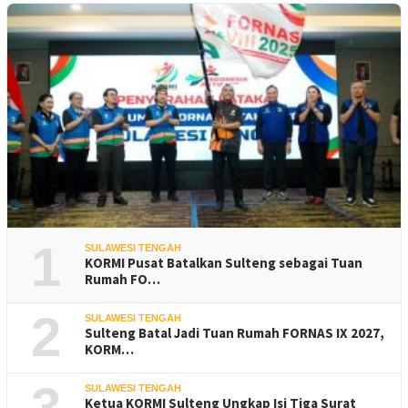
1
SULAWESI TENGAH
KORMI Pusat Batalkan Sulteng sebagai Tuan
Rumah FO…
2
SULAWESI TENGAH
Sulteng Batal Jadi Tuan Rumah FORNAS IX 2027,
KORM…
3
SULAWESI TENGAH
Ketua KORMI Sulteng Ungkap Isi Tiga Surat