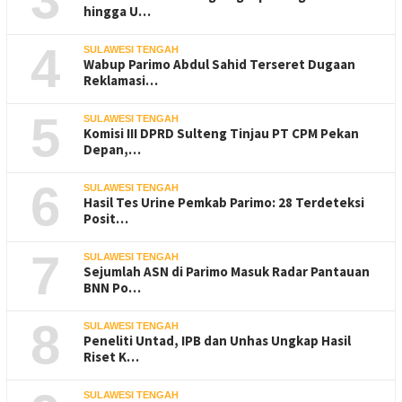
hingga U…
4
SULAWESI TENGAH
Wabup Parimo Abdul Sahid Terseret Dugaan
Reklamasi…
5
SULAWESI TENGAH
Komisi III DPRD Sulteng Tinjau PT CPM Pekan
Depan,…
6
SULAWESI TENGAH
Hasil Tes Urine Pemkab Parimo: 28 Terdeteksi
Posit…
7
SULAWESI TENGAH
Sejumlah ASN di Parimo Masuk Radar Pantauan
BNN Po…
8
SULAWESI TENGAH
Peneliti Untad, IPB dan Unhas Ungkap Hasil
Riset K…
SULAWESI TENGAH