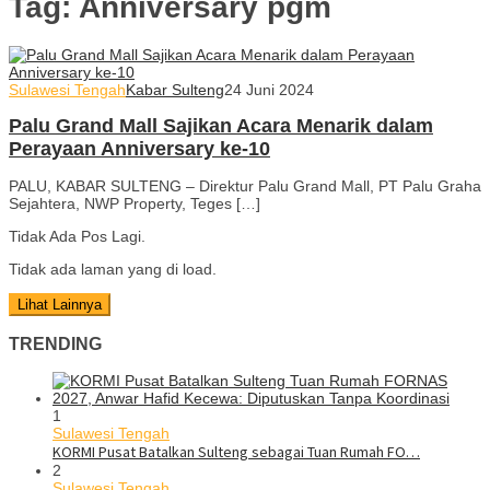
Tag:
Anniversary pgm
Sulawesi Tengah
Kabar Sulteng
24 Juni 2024
Palu Grand Mall Sajikan Acara Menarik dalam
Perayaan Anniversary ke-10
PALU, KABAR SULTENG – Direktur Palu Grand Mall, PT Palu Graha
Sejahtera, NWP Property, Teges […]
Tidak Ada Pos Lagi.
Tidak ada laman yang di load.
Lihat Lainnya
TRENDING
1
Sulawesi Tengah
KORMI Pusat Batalkan Sulteng sebagai Tuan Rumah FO…
2
Sulawesi Tengah