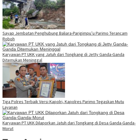
Sayap Jembatan Penghubung Baliara-Parigimpu’u Parimo Terancam
Roboh
Karyawan PT UKK yang Jatuh dari Tongkang di Jetty Ganda-Ganda
Ditemukan Meninggal
Tiga Polres Terbaik Versi Kapolri, Kapolres Parimo Tegaskan Mutu
Layanan
Karyawan PT UKK Dilaporkan Jatuh dari Tongkang di Desa Ganda-Ganda-
Morut