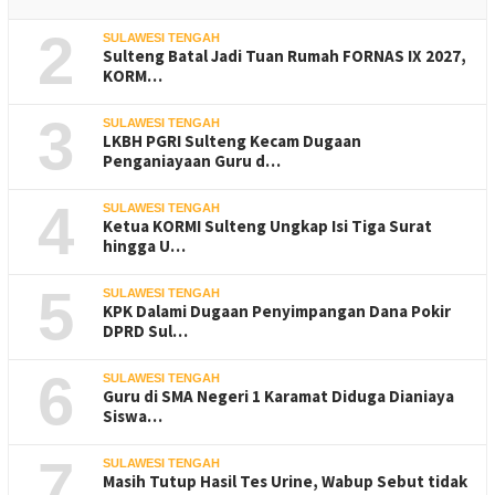
2
SULAWESI TENGAH
Sulteng Batal Jadi Tuan Rumah FORNAS IX 2027,
KORM…
3
SULAWESI TENGAH
LKBH PGRI Sulteng Kecam Dugaan
Penganiayaan Guru d…
4
SULAWESI TENGAH
Ketua KORMI Sulteng Ungkap Isi Tiga Surat
hingga U…
5
SULAWESI TENGAH
KPK Dalami Dugaan Penyimpangan Dana Pokir
DPRD Sul…
6
SULAWESI TENGAH
Guru di SMA Negeri 1 Karamat Diduga Dianiaya
Siswa…
7
SULAWESI TENGAH
Masih Tutup Hasil Tes Urine, Wabup Sebut tidak