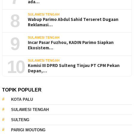
ada…
8
SULAWESI TENGAH
Wabup Parimo Abdul Sahid Terseret Dugaan
Reklamasi…
9
SULAWESI TENGAH
Incar Pasar Fuzhou, KADIN Parimo Siapkan
Ekosistem…
10
SULAWESI TENGAH
Komisi III DPRD Sulteng Tinjau PT CPM Pekan
Depan,…
TOPIK POPULER
KOTA PALU
SULAWESI TENGAH
SULTENG
PARIGI MOUTONG