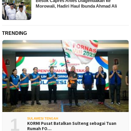
Besok Capres Anies Diagendakan ke
Morowali, Hadiri Haul Ibunda Ahmad Ali
TRENDING
1
SULAWESI TENGAH
KORMI Pusat Batalkan Sulteng sebagai Tuan
Rumah FO…