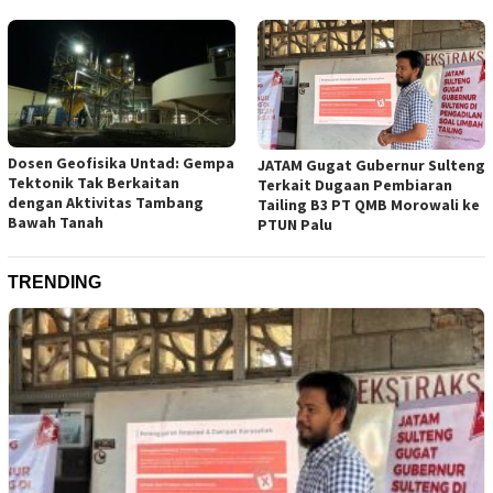
Dosen Geofisika Untad: Gempa
JATAM Gugat Gubernur Sulteng
Tektonik Tak Berkaitan
Terkait Dugaan Pembiaran
dengan Aktivitas Tambang
Tailing B3 PT QMB Morowali ke
Bawah Tanah
PTUN Palu
TRENDING