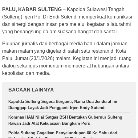
PALU, KABAR SULTENG
– Kapolda Sulawesi Tengah
(Sulteng) Irjen Pol Dr Endi Sutendi memperkuat komunikasi
dan sinergi dengan insan pers melalui kegiatan silaturahmi
yang berlangsung dalam suasana hangat dan santai.
Puluhan jurnalis dari berbagai media hadir dalam jamuan
makan malam yang digelar di salah satu restoran di Kota
Palu, Jumat (23/1/2026) malam. Kegiatan ini menjadi ruang
dialog sekaligus momentum mempererat hubungan antara
kepolisian dan media.
BACAAN LAINNYA
Kapolda Sulteng Segera Berganti, Nama Dua Jenderal ini
Dianggap Layak Jadi Pengganti Irjen Endy Sutendi
Komnas HAM Nilai Satgas BSH Bentukan Gubernur Sulteng
Rawan Jadi Alat Kekuasaan Bungkam Pers
Polda Sulteng Gagalkan Penyelundupan 60 Kg Sabu dari