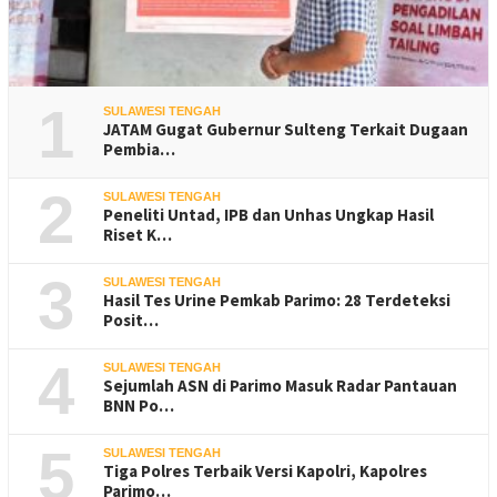
1
SULAWESI TENGAH
JATAM Gugat Gubernur Sulteng Terkait Dugaan
Pembia…
2
SULAWESI TENGAH
Peneliti Untad, IPB dan Unhas Ungkap Hasil
Riset K…
3
SULAWESI TENGAH
Hasil Tes Urine Pemkab Parimo: 28 Terdeteksi
Posit…
4
SULAWESI TENGAH
Sejumlah ASN di Parimo Masuk Radar Pantauan
BNN Po…
5
SULAWESI TENGAH
Tiga Polres Terbaik Versi Kapolri, Kapolres
Parimo…