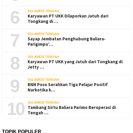
6
SULAWESI TENGAH
Karyawan PT UKK Dilaporkan Jatuh dari
Tongkang di …
7
SULAWESI TENGAH
Sayap Jembatan Penghubung Baliara-
Parigimpu’…
8
SULAWESI TENGAH
Karyawan PT UKK yang Jatuh dari Tongkang di
Jetty …
9
SULAWESI TENGAH
BNN Poso Serahkan Tiga Pelajar Positif
Narkotika k…
10
SULAWESI TENGAH
Tambang Sirtu Baliara Parimo Beroperasi di
Tengah …
TOPIK POPULER