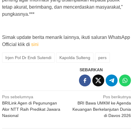
tetap akurat, berimbang, dan mencerdaskan masyarakat,”
pungkasnya.***
Simak update berita menarik lainnya, ikuti saluran WhatsApp
Official klik di
sini
Irjen Pol Dr Endi Sutendi
Kapolda Sulteng
pers
SEBARKAN
Navigasi
Pos sebelumnya
Pos berikutnya
BRILink Agen di Pegunungan
BRI Bawa UMKM ke Agenda
pos
Alor NTT Raih Predikat Jawara
Keuangan Berkelanjutan Dunia
Nasional
di Davos 2026