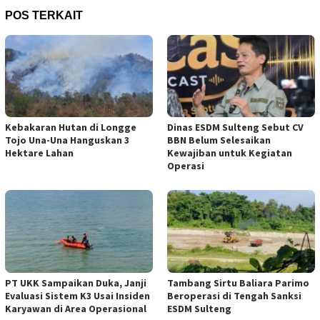
POS TERKAIT
Kebakaran Hutan di Longge
Dinas ESDM Sulteng Sebut CV
Tojo Una-Una Hanguskan 3
BBN Belum Selesaikan
Hektare Lahan
Kewajiban untuk Kegiatan
Operasi
PT UKK Sampaikan Duka, Janji
Tambang Sirtu Baliara Parimo
Evaluasi Sistem K3 Usai Insiden
Beroperasi di Tengah Sanksi
Karyawan di Area Operasional
ESDM Sulteng