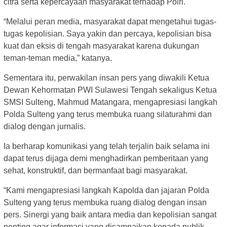
citra serta kepercayaan masyarakat terhadap Polri.
“Melalui peran media, masyarakat dapat mengetahui tugas-
tugas kepolisian. Saya yakin dan percaya, kepolisian bisa
kuat dan eksis di tengah masyarakat karena dukungan
teman-teman media,” katanya.
Sementara itu, perwakilan insan pers yang diwakili Ketua
Dewan Kehormatan PWI Sulawesi Tengah sekaligus Ketua
SMSI Sulteng, Mahmud Matangara, mengapresiasi langkah
Polda Sulteng yang terus membuka ruang silaturahmi dan
dialog dengan jurnalis.
Ia berharap komunikasi yang telah terjalin baik selama ini
dapat terus dijaga demi menghadirkan pemberitaan yang
sehat, konstruktif, dan bermanfaat bagi masyarakat.
“Kami mengapresiasi langkah Kapolda dan jajaran Polda
Sulteng yang terus membuka ruang dialog dengan insan
pers. Sinergi yang baik antara media dan kepolisian sangat
penting agar informasi yang disampaikan kepada publik