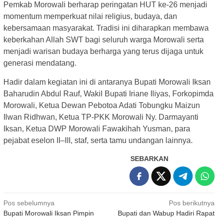
Pemkab Morowali berharap peringatan HUT ke-26 menjadi
momentum memperkuat nilai religius, budaya, dan
kebersamaan masyarakat. Tradisi ini diharapkan membawa
keberkahan Allah SWT bagi seluruh warga Morowali serta
menjadi warisan budaya berharga yang terus dijaga untuk
generasi mendatang.
Hadir dalam kegiatan ini di antaranya Bupati Morowali Iksan
Baharudin Abdul Rauf, Wakil Bupati Iriane Iliyas, Forkopimda
Morowali, Ketua Dewan Pebotoa Adati Tobungku Maizun
Ilwan Ridhwan, Ketua TP-PKK Morowali Ny. Darmayanti
Iksan, Ketua DWP Morowali Fawakihah Yusman, para
pejabat eselon II–III, staf, serta tamu undangan lainnya.
SEBARKAN
Navigasi
Pos sebelumnya
Pos berikutnya
Bupati Morowali Iksan Pimpin
Bupati dan Wabup Hadiri Rapat