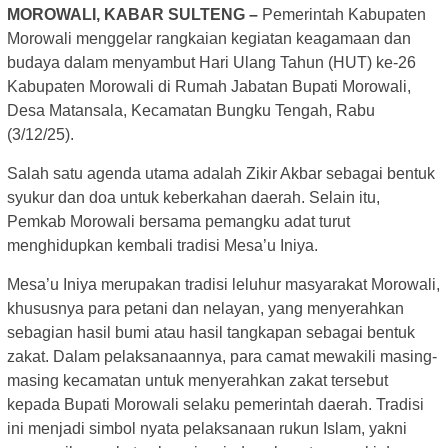
MOROWALI, KABAR SULTENG –
Pemerintah Kabupaten
Morowali menggelar rangkaian kegiatan keagamaan dan
budaya dalam menyambut Hari Ulang Tahun (HUT) ke-26
Kabupaten Morowali di Rumah Jabatan Bupati Morowali,
Desa Matansala, Kecamatan Bungku Tengah, Rabu
(3/12/25).
Salah satu agenda utama adalah Zikir Akbar sebagai bentuk
syukur dan doa untuk keberkahan daerah. Selain itu,
Pemkab Morowali bersama pemangku adat turut
menghidupkan kembali tradisi Mesa’u Iniya.
Mesa’u Iniya merupakan tradisi leluhur masyarakat Morowali,
khususnya para petani dan nelayan, yang menyerahkan
sebagian hasil bumi atau hasil tangkapan sebagai bentuk
zakat. Dalam pelaksanaannya, para camat mewakili masing-
masing kecamatan untuk menyerahkan zakat tersebut
kepada Bupati Morowali selaku pemerintah daerah. Tradisi
ini menjadi simbol nyata pelaksanaan rukun Islam, yakni