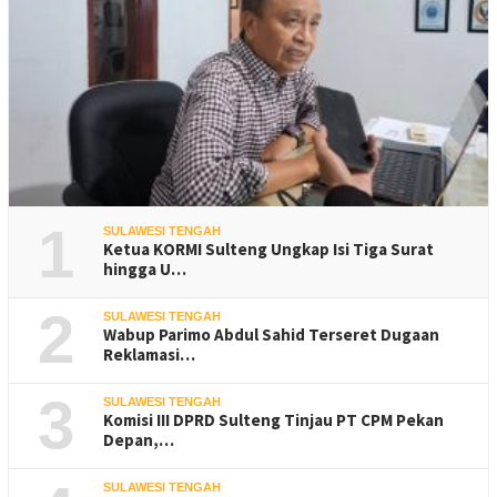
1
SULAWESI TENGAH
Ketua KORMI Sulteng Ungkap Isi Tiga Surat
hingga U…
2
SULAWESI TENGAH
Wabup Parimo Abdul Sahid Terseret Dugaan
Reklamasi…
3
SULAWESI TENGAH
Komisi III DPRD Sulteng Tinjau PT CPM Pekan
Depan,…
SULAWESI TENGAH