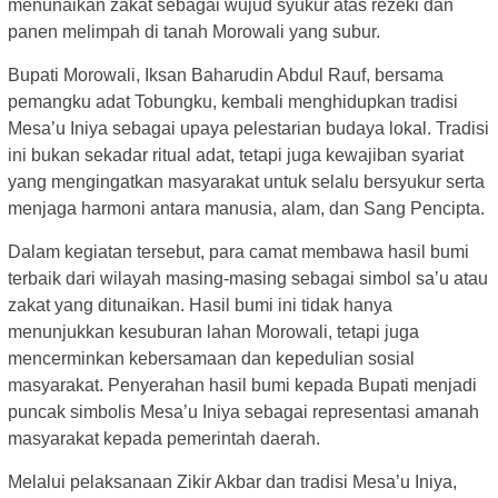
menunaikan zakat sebagai wujud syukur atas rezeki dan
panen melimpah di tanah Morowali yang subur.
Bupati Morowali, Iksan Baharudin Abdul Rauf, bersama
pemangku adat Tobungku, kembali menghidupkan tradisi
Mesa’u Iniya sebagai upaya pelestarian budaya lokal. Tradisi
ini bukan sekadar ritual adat, tetapi juga kewajiban syariat
yang mengingatkan masyarakat untuk selalu bersyukur serta
menjaga harmoni antara manusia, alam, dan Sang Pencipta.
Dalam kegiatan tersebut, para camat membawa hasil bumi
terbaik dari wilayah masing-masing sebagai simbol sa’u atau
zakat yang ditunaikan. Hasil bumi ini tidak hanya
menunjukkan kesuburan lahan Morowali, tetapi juga
mencerminkan kebersamaan dan kepedulian sosial
masyarakat. Penyerahan hasil bumi kepada Bupati menjadi
puncak simbolis Mesa’u Iniya sebagai representasi amanah
masyarakat kepada pemerintah daerah.
Melalui pelaksanaan Zikir Akbar dan tradisi Mesa’u Iniya,