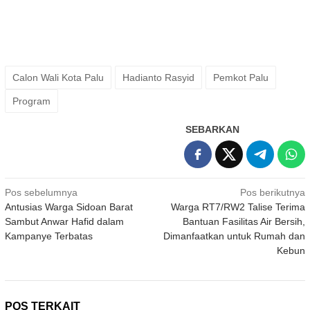
Calon Wali Kota Palu
Hadianto Rasyid
Pemkot Palu
Program
SEBARKAN
Navigasi
Pos sebelumnya
Pos berikutnya
Antusias Warga Sidoan Barat
Warga RT7/RW2 Talise Terima
pos
Sambut Anwar Hafid dalam
Bantuan Fasilitas Air Bersih,
Kampanye Terbatas
Dimanfaatkan untuk Rumah dan
Kebun
POS TERKAIT