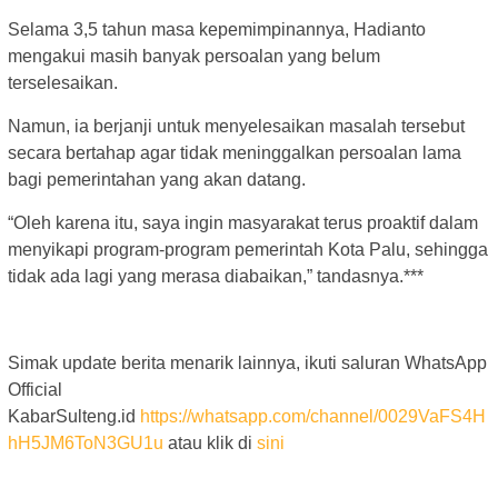
Selama 3,5 tahun masa kepemimpinannya, Hadianto
mengakui masih banyak persoalan yang belum
terselesaikan.
Namun, ia berjanji untuk menyelesaikan masalah tersebut
secara bertahap agar tidak meninggalkan persoalan lama
bagi pemerintahan yang akan datang.
“Oleh karena itu, saya ingin masyarakat terus proaktif dalam
menyikapi program-program pemerintah Kota Palu, sehingga
tidak ada lagi yang merasa diabaikan,” tandasnya.***
Simak update berita menarik lainnya, ikuti saluran WhatsApp
Official
KabarSulteng.id
https://whatsapp.com/channel/0029VaFS4H
hH5JM6ToN3GU1u
atau klik di
sini