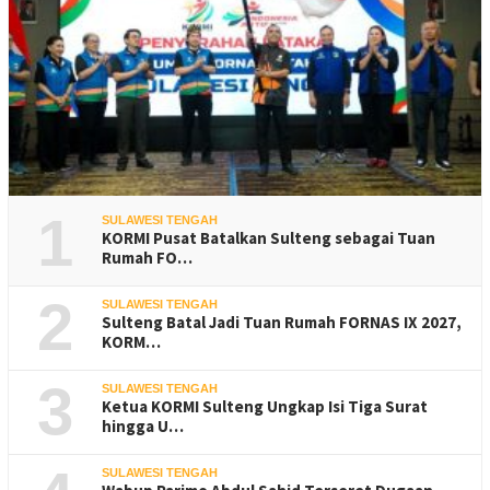
1
SULAWESI TENGAH
KORMI Pusat Batalkan Sulteng sebagai Tuan
Rumah FO…
2
SULAWESI TENGAH
Sulteng Batal Jadi Tuan Rumah FORNAS IX 2027,
KORM…
3
SULAWESI TENGAH
Ketua KORMI Sulteng Ungkap Isi Tiga Surat
hingga U…
SULAWESI TENGAH