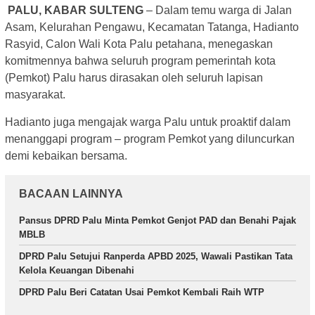
PALU, KABAR SULTENG
– Dalam temu warga di Jalan
Asam, Kelurahan Pengawu, Kecamatan Tatanga, Hadianto
Rasyid, Calon Wali Kota Palu petahana, menegaskan
komitmennya bahwa seluruh program pemerintah kota
(Pemkot) Palu harus dirasakan oleh seluruh lapisan
masyarakat.
Hadianto juga mengajak warga Palu untuk proaktif dalam
menanggapi program – program Pemkot yang diluncurkan
demi kebaikan bersama.
BACAAN LAINNYA
Pansus DPRD Palu Minta Pemkot Genjot PAD dan Benahi Pajak
MBLB
DPRD Palu Setujui Ranperda APBD 2025, Wawali Pastikan Tata
Kelola Keuangan Dibenahi
DPRD Palu Beri Catatan Usai Pemkot Kembali Raih WTP