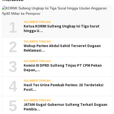
1
SULAWESI TENGAH
Ketua KORMI Sulteng Ungkap Isi Tiga Surat
hingga U…
2
SULAWESI TENGAH
Wabup Parimo Abdul Sahid Terseret Dugaan
Reklamasi…
3
SULAWESI TENGAH
Komisi III DPRD Sulteng Tinjau PT CPM Pekan
Depan,…
4
SULAWESI TENGAH
Hasil Tes Urine Pemkab Parimo: 28 Terdeteksi
Posit…
5
SULAWESI TENGAH
JATAM Gugat Gubernur Sulteng Terkait Dugaan
Pembia…