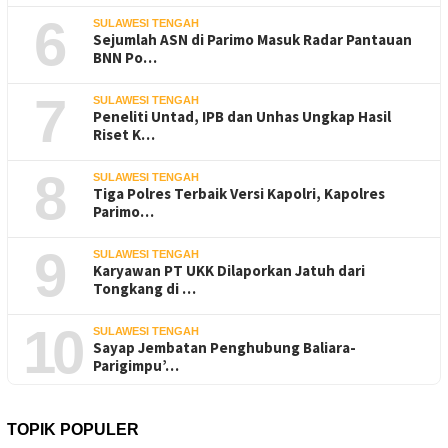
6
SULAWESI TENGAH
Sejumlah ASN di Parimo Masuk Radar Pantauan
BNN Po…
7
SULAWESI TENGAH
Peneliti Untad, IPB dan Unhas Ungkap Hasil
Riset K…
8
SULAWESI TENGAH
Tiga Polres Terbaik Versi Kapolri, Kapolres
Parimo…
9
SULAWESI TENGAH
Karyawan PT UKK Dilaporkan Jatuh dari
Tongkang di …
10
SULAWESI TENGAH
Sayap Jembatan Penghubung Baliara-
Parigimpu’…
TOPIK POPULER