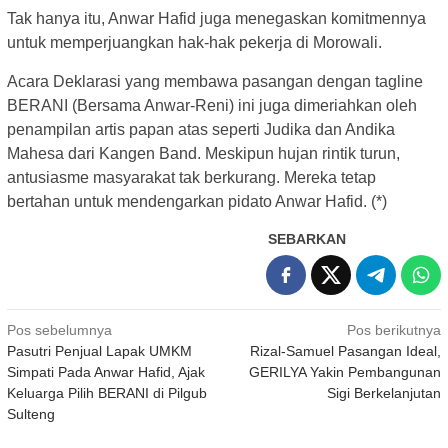
Tak hanya itu, Anwar Hafid juga menegaskan komitmennya
untuk memperjuangkan hak-hak pekerja di Morowali.
Acara Deklarasi yang membawa pasangan dengan tagline
BERANI (Bersama Anwar-Reni) ini juga dimeriahkan oleh
penampilan artis papan atas seperti Judika dan Andika
Mahesa dari Kangen Band. Meskipun hujan rintik turun,
antusiasme masyarakat tak berkurang. Mereka tetap
bertahan untuk mendengarkan pidato Anwar Hafid. (*)
SEBARKAN
Navigasi
Pos sebelumnya
Pos berikutnya
Pasutri Penjual Lapak UMKM
Rizal-Samuel Pasangan Ideal,
pos
Simpati Pada Anwar Hafid, Ajak
GERILYA Yakin Pembangunan
Keluarga Pilih BERANI di Pilgub
Sigi Berkelanjutan
Sulteng