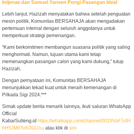
Intjenae dan Samuel Yansen Pongi Pasangan Ideal
Lebih lanjut, Hazizah menyatakan bahwa setelah penguatan
mesin politik, Komunitas BERSAHAJA akan mengadakan
pertemuan internal dengan seluruh anggotanya untuk
memperkuat strategi pemenangan.
“Kami berkomitmen membangun suasana politik yang saling
menghormati. Namun, tujuan utama kami tetap
memenangkan pasangan calon yang kami dukung,” tutup
Hazizah.
Dengan pernyataan ini, Komunitas BERSAHAJA
menunjukkan tekad kuat untuk meraih kemenangan di
Pilkada Sigi 2024.***
Simak update berita menarik lainnya, ikuti saluran WhatsApp
Official
KabarSulteng.id
https://whatsapp.com/channel/0029VaFS4H
hH5JM6ToN3GU1u
atau klik di
sini