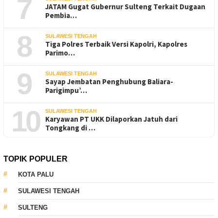
7
JATAM Gugat Gubernur Sulteng Terkait Dugaan
Pembia…
8
SULAWESI TENGAH
Tiga Polres Terbaik Versi Kapolri, Kapolres
Parimo…
9
SULAWESI TENGAH
Sayap Jembatan Penghubung Baliara-
Parigimpu’…
10
SULAWESI TENGAH
Karyawan PT UKK Dilaporkan Jatuh dari
Tongkang di …
TOPIK POPULER
KOTA PALU
SULAWESI TENGAH
SULTENG