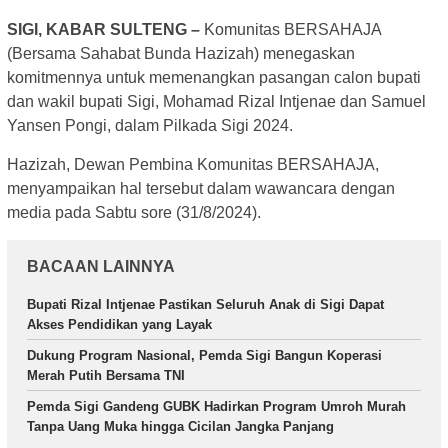
SIGI, KABAR SULTENG –
Komunitas BERSAHAJA
(Bersama Sahabat Bunda Hazizah) menegaskan
komitmennya untuk memenangkan pasangan calon bupati
dan wakil bupati Sigi, Mohamad Rizal Intjenae dan Samuel
Yansen Pongi, dalam Pilkada Sigi 2024.
Hazizah, Dewan Pembina Komunitas BERSAHAJA,
menyampaikan hal tersebut dalam wawancara dengan
media pada Sabtu sore (31/8/2024).
BACAAN LAINNYA
Bupati Rizal Intjenae Pastikan Seluruh Anak di Sigi Dapat
Akses Pendidikan yang Layak
Dukung Program Nasional, Pemda Sigi Bangun Koperasi
Merah Putih Bersama TNI
Pemda Sigi Gandeng GUBK Hadirkan Program Umroh Murah
Tanpa Uang Muka hingga Cicilan Jangka Panjang