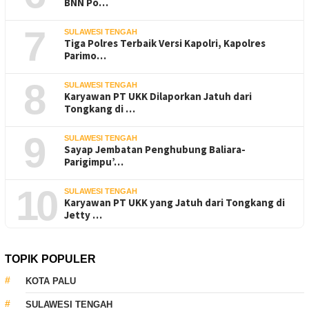
BNN Po…
7
SULAWESI TENGAH
Tiga Polres Terbaik Versi Kapolri, Kapolres
Parimo…
8
SULAWESI TENGAH
Karyawan PT UKK Dilaporkan Jatuh dari
Tongkang di …
9
SULAWESI TENGAH
Sayap Jembatan Penghubung Baliara-
Parigimpu’…
10
SULAWESI TENGAH
Karyawan PT UKK yang Jatuh dari Tongkang di
Jetty …
TOPIK POPULER
KOTA PALU
SULAWESI TENGAH