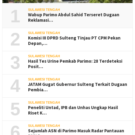
1
SULAWESI TENGAH
Wabup Parimo Abdul Sahid Terseret Dugaan
Reklamasi…
2
SULAWESI TENGAH
Komisi III DPRD Sulteng Tinjau PT CPM Pekan
Depan,…
3
SULAWESI TENGAH
Hasil Tes Urine Pemkab Parimo: 28 Terdeteksi
Posit…
4
SULAWESI TENGAH
JATAM Gugat Gubernur Sulteng Terkait Dugaan
Pembia…
5
SULAWESI TENGAH
Peneliti Untad, IPB dan Unhas Ungkap Hasil
Riset K…
6
SULAWESI TENGAH
Sejumlah ASN di Parimo Masuk Radar Pantauan