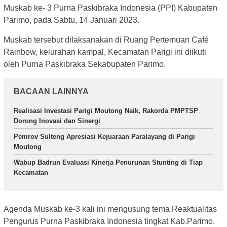
Muskab ke- 3 Purna Paskibraka Indonesia (PPI) Kabupaten
Parimo, pada Sabtu, 14 Januari 2023.
Muskab tersebut dilaksanakan di Ruang Pertemuan Café
Rainbow, kelurahan kampal, Kecamatan Parigi ini diikuti
oleh Purna Paskibraka Sekabupaten Parimo.
BACAAN LAINNYA
Realisasi Investasi Parigi Moutong Naik, Rakorda PMPTSP
Dorong Inovasi dan Sinergi
Pemrov Sulteng Apresiasi Kejuaraan Paralayang di Parigi
Moutong
Wabup Badrun Evaluasi Kinerja Penurunan Stunting di Tiap
Kecamatan
Agenda Muskab ke-3 kali ini mengusung tema Reaktualitas
Pengurus Purna Paskibraka Indonesia tingkat Kab.Parimo.