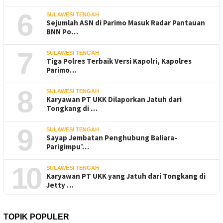
6
SULAWESI TENGAH
Sejumlah ASN di Parimo Masuk Radar Pantauan
BNN Po…
7
SULAWESI TENGAH
Tiga Polres Terbaik Versi Kapolri, Kapolres
Parimo…
8
SULAWESI TENGAH
Karyawan PT UKK Dilaporkan Jatuh dari
Tongkang di …
9
SULAWESI TENGAH
Sayap Jembatan Penghubung Baliara-
Parigimpu’…
10
SULAWESI TENGAH
Karyawan PT UKK yang Jatuh dari Tongkang di
Jetty …
TOPIK POPULER