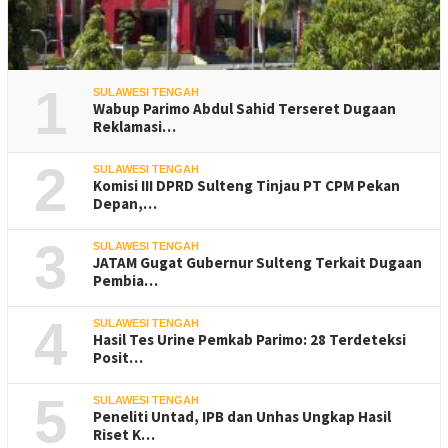
1
SULAWESI TENGAH
Wabup Parimo Abdul Sahid Terseret Dugaan
Reklamasi…
2
SULAWESI TENGAH
Komisi III DPRD Sulteng Tinjau PT CPM Pekan
Depan,…
3
SULAWESI TENGAH
JATAM Gugat Gubernur Sulteng Terkait Dugaan
Pembia…
4
SULAWESI TENGAH
Hasil Tes Urine Pemkab Parimo: 28 Terdeteksi
Posit…
5
SULAWESI TENGAH
Peneliti Untad, IPB dan Unhas Ungkap Hasil
Riset K…